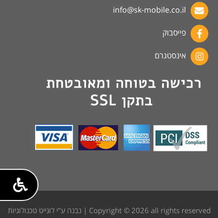
info@sk-mobile.co.il
פייסבוק
אינסטגרם
Copyright © 2026 all rights reserved | נבנה ע"י לוגייט טכנולוגיות