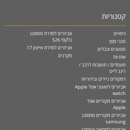
קטגוריות
כיסויים
אביזרים לסדרת סמסונג
גלקסי S26
מגני מסך
אביזרים לסדרת אייפון 17
מטענים וכבלים
מקרנים
אוזניות
מעמדים / תושבות לרכב /
רינג לייט
רמקולים ניידים ובידוריות
אביזרים לשעוני אפל Apple
watch
אביזרים מקוריים אפל
Apple
אביזרים מקוריים סמסונג
samsung
אביזרים למחשב וגיימינג