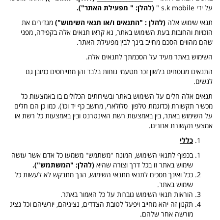
על ידי
s.k mobile
"
(להלן: " מפעילת האתר").
תנאי שימוש אלה
(להלן : "התנאים ו/או תנאי השימוש")
מגדירים את
הזכויות והחובות בעת השימוש באתר, נא קראו תנאים אלה בקפידה, מפני
שהם מהווים הסכם מחייב בינך לבין מפעילת האתר.
השימוש באתר מעיד על הסכמתך לתנאים אלה.
התנאים מנוסחים בלשון זכר מטעמי נוחות בלבד והן מתייחסים כמובן גם
לנשים.
תנאים אלה חלים על השימוש באתר ובשירותים הכלולים בו באמצעות כל
מכשיר תקשורת (כדוגמת טלפון סלולארי, מחשב כף יד וכו'). כמו כן הם חלים
על השימוש באתר, בין באמצעות רשת האינטרנט ובין באמצעות כל רשת או
אמצעי תקשורת אחרים.
כללי
בכפוף לתנאי השימוש, המונח "משתמש" משמעו כל אדם אשר עושה
שימוש באתר זו בכל דרך וצורה שהיא
(להלן: "המשתמש").
ככל ואינך מסכים לתנאי מתנאי השימוש, הנך מתבקש לא לעשות כל
שימוש באתר.
הוראות תנאי השימוש גוברות על כל האמור באתר.
תקנון זה יהא מחייב ויפעל לטובת הצדדים, נציגיהם, יורשיהם וכל נציג
מורשה אחר שלהם.