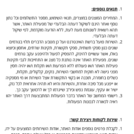
תנאים נוספים:
המחירים המוצגים במוצרים, תנאי השימוש, מספר התשלומים וכל נתון
נוסף ואחר הינם לשיקול דעתה הבלעדי של מפעילת האתר, אשר
תהא רשאית לשנותם מעת לעת, ללא הודעה מוקדמת, לפי שיקול
דעתה הבלעדי.
השירות פועל ברשת האינטרנט ועל כן מטבע הדברים תלוי בגורמים
שונים כגון ספקי תשתית, ספקי תקשורת, תקינות שרתים, אחסון וכיוצא
באלו, אשר עשויים להינזק, להפסיק לפעול ולהיפגע עקב גורמים
שונים. מפעילת האתר אינה נותנת כל מצג או התחייבות לגבי תקינות
פעילות האתר ו/או פעולתו ללא הפרעות ו/או תקלות ו/או יהיה חסין
מפני גישה לא חוקית למחשבי השירות, נזקים, קלקולים, תקלות,
כשלים בחומרה, תוכנה או בקווי התקשורת אצל השירות או מי מספקיה
או ייפגע מכל סיבה אחרת, והשירות והיא לא תהיה אחראית לכל נזק,
ישיר או עקיף, עוגמת נפש וכיו"ב שייגרמו לך או לרכושך עקב כך.
רישומי המחשב של האתר בדבר הפעולות המתבצעות דרך האתר יהוו
ראיה לכאורה לנכונות הפעולות.
שירות לקוחות ויצירת קשר:
לקבלת פרטים נוספים אודות האתר, אודות השירותים המוצעים על ידו,