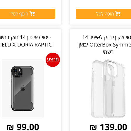
הוסף לסל
הוסף לסל
כיסוי שקוף חזק לאייפון 14
כיסוי לאייפון 14 חזק ב
OtterBox Symmetry יבואן
IELD X-DORIA RAPTIC
רשמי
99.00 ₪
139.00 ₪