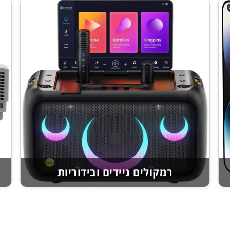
רמקולים ניידים ובידוריות