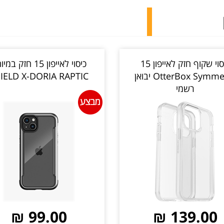
כיסוי שקוף חזק לאייפון 15
כיסוי לאייפון 15 חזק ב
OtterBox Symmetry יבואן
IELD X-DORIA RAPTIC
רשמי
99.00 ₪
139.00 ₪