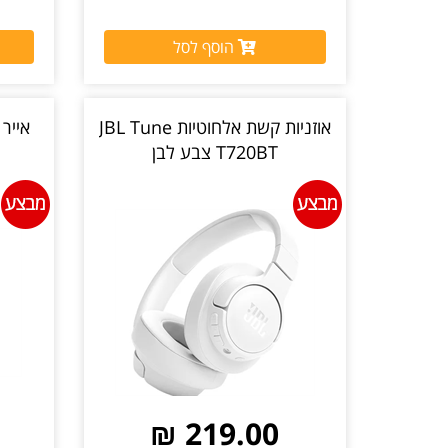
הוסף לסל
אוזניות קשת אלחוטיות JBL Tune
T720BT צבע לבן
219.00 ₪