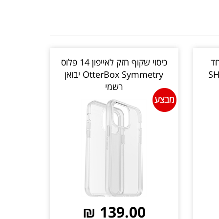
מיוחד
כיסוי שקוף חזק לאייפון 14 פלוס
SH
OtterBox Symmetry יבואן
רשמי
139.00 ₪