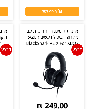
הוסף לסל
אוזניות גיימינג רייזר חוטיות עם
אוזני
מיקרופון וביטול רעשים RAZER
r
BlackShark V2 X For XBOX
צבע שחור יבואן רשמי
249.00 ₪