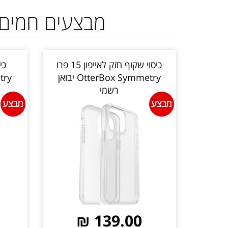
מבצעים חמים
כיסוי שקוף חזק לאייפון 15 פרו
OtterBox Symmetry יבואן
רשמי
139.00 ₪