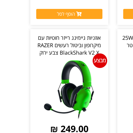
הוסף לסל
25W PD
אוזניות גיימינג רייזר חוטיות עם
 הכבל 1.5 מטר
מיקרופון וביטול רעשים RAZER
BlackShark V2 X צבע ירוק
יבואן רשמי
249.00 ₪