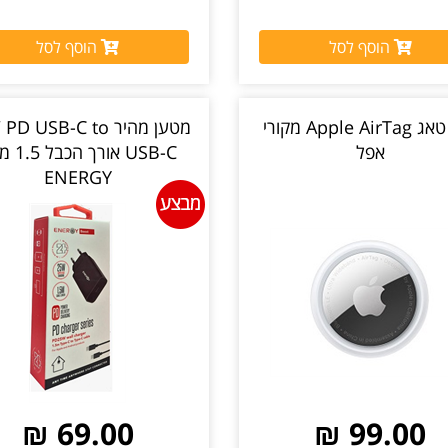
הוסף לסל
הוסף לסל
אייר טאג Apple AirTag מקורי
מטען מהיר  USB-C to
אפל
USB-C אורך
ENERGY
69.00 ₪
99.00 ₪