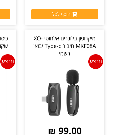
הוסף לסל
מיקרופון בלוגרים אלחוטי XO-
MKF08A חיבור Type-c יבואן
רשמי
99.00 ₪