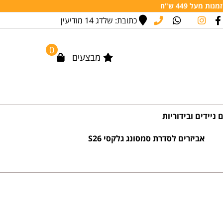
מעל 449 ש"ח
כתובת: שלדג 14 מודיעין
0
מבצעים
 ניידים ובידוריות
אביזרים לסדרת סמסונג גלקסי S26