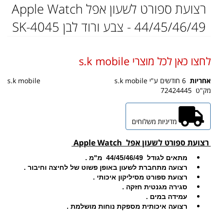
רצועת ספורט לשעון אפל Apple Watch
44/45/46/49 - צבע ורוד לבן SK-4045
לחצו כאן לכל מוצרי s.k mobile
אחריות
6 חודשים ע"י s.k mobile
s.k mobile
מק"ט
72424445
מדיניות משלוחים
רצועת ספורט לשעון אפל
Apple Watch
מתאים לגודל 44/45/46/49 מ"מ .
רצועה מתחברת לשעון באופן פשוט של לחיצה וחיבור .
רצועת ספורט מסיליקון איכותי .
סגירה מגנטית חזקה .
עמידה במים .
רצועה איכותית מספקת נוחות מושלמת .