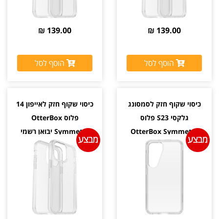
139.00 ₪
139.00 ₪
הוסף לסל
הוסף לסל
כיסוי שקוף חזק לסמסונג
כיסוי שקוף חזק לאייפון 14
גלקסי S23 פלוס
פלוס OtterBox
OtterBox Symmetry
Symmetry יבואן רשמי
יבואן רשמי