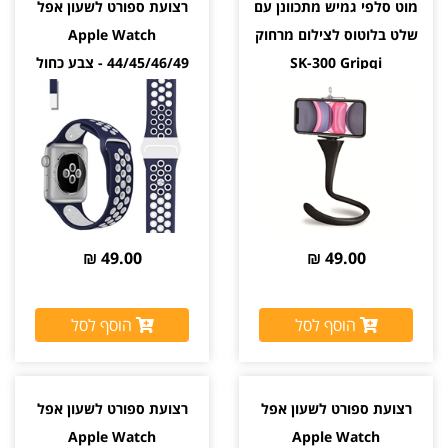
מוט סלפי גמיש מתכוונן עם
רצועת ספורט לשעון אפל
שלט בלוטוס לצילום מרחוק
Apple Watch
SK-300 Gripqi
44/45/46/49 - צבע כחול
ולבן
מגיע עם שלט לצילום מרחוק
49.00 ₪
49.00 ₪
הוסף לסל
הוסף לסל
רצועת ספורט לשעון אפל
רצועת ספורט לשעון אפל
Apple Watch
Apple Watch