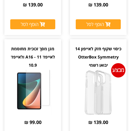
139.00 ₪
139.00 ₪
הוסף לסל
הוסף לסל
כיסוי שקוף חזק לאייפון 14
מגן מסך זכוכית מחוסמת
OtterBox Symmetry
לאייפד A16 - 11 ולאייפד
יבואן רשמי
10.9
99.00 ₪
139.00 ₪