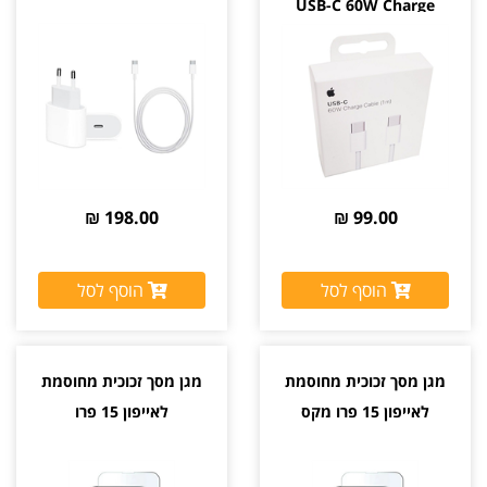
USB-C 60W Charge
198.00 ₪
99.00 ₪
הוסף לסל
הוסף לסל
מגן מסך זכוכית מחוסמת
מגן מסך זכוכית מחוסמת
לאייפון 15 פרו מקס
לאייפון 15 פרו