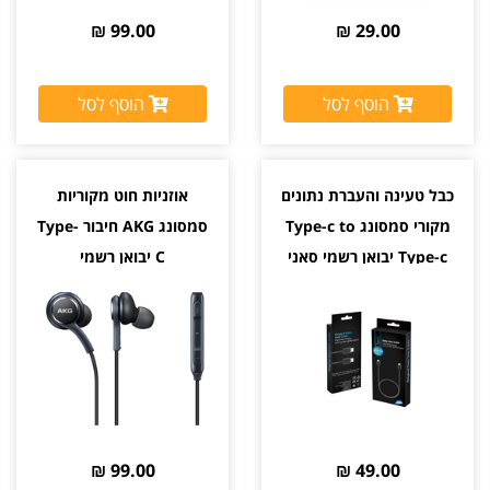
99.00 ₪
29.00 ₪
הוסף לסל
הוסף לסל
כבל טעינה והעברת נתונים
אוזניות חוט מקוריות
מקורי סמסונג Type-c to
סמסונג AKG חיבור Type-
Type-c יבואן רשמי סאני
C יבואן רשמי
99.00 ₪
49.00 ₪