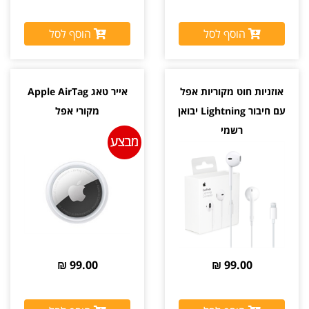
הוסף לסל
הוסף לסל
אוזניות חוט מקוריות אפל
אייר טאג Apple AirTag
עם חיבור Lightning יבואן
מקורי אפל
רשמי
99.00 ₪
99.00 ₪