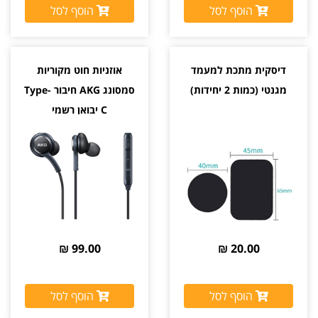
הוסף לסל
הוסף לסל
דיסקית מתכת למעמד
אוזניות חוט מקוריות
מגנטי (כמות 2 יחידות)
סמסונג AKG חיבור Type-
C יבואן רשמי
99.00 ₪
20.00 ₪
הוסף לסל
הוסף לסל