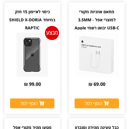
מתאם אוזניות מקורי
כיסוי לאייפון 15 חזק
למוצרי אפל 3.5MM -
במיוחד SHIELD X-DORIA
USB-C יבואן רשמי Apple
RAPTIC
99.00 ₪
69.00 ₪
הוסף לסל
הוסף לסל
כבל טעינה מהירה וסנכרון
מטען מהיר מקורי אפל