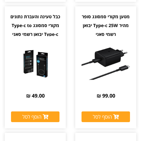
מטען מקורי סמסונג סופר
כבל טעינה והעברת נתונים
מהיר Type-c 25W יבואן
מקורי סמסונג Type-c to
רשמי סאני
Type-c יבואן רשמי סאני
49.00 ₪
99.00 ₪
הוסף לסל
הוסף לסל