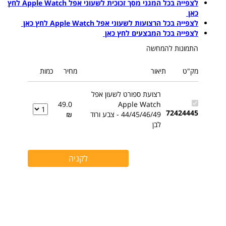
לצפייה בכל המגני מסך זכוכית לשעוני אפל Apple Watch לחץ
כאן
לצפייה בכל הרצועות לשעוני אפל Apple Watch לחץ כאן
לצפייה בכל המבצעים לחץ כאן
התמונות להמחשה
מק"ט
תיאור
מחיר
כמות
רצועת ספורט לשעון אפל
49.0
Apple Watch
72424445
44/45/46/49 - צבע ורוד
₪
לבן