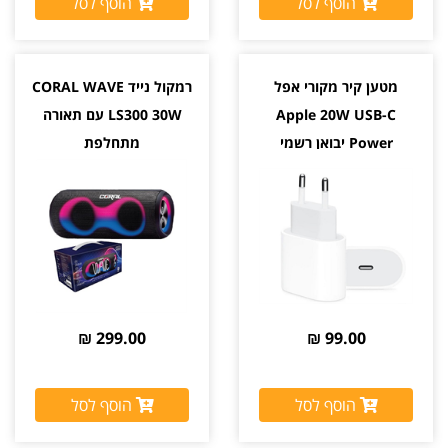
הוסף לסל
הוסף לסל
מטען קיר מקורי אפל
רמקול נייד CORAL WAVE
Apple 20W USB-C
LS300 30W עם תאורה
Power יבואן רשמי
מתחלפת
299.00 ₪
99.00 ₪
הוסף לסל
הוסף לסל