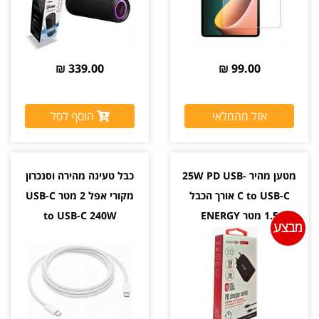
339.00 ₪
99.00 ₪
אזל מהמלאי
הוסף לסל
מטען מהיר 25W PD USB-
כבל טעינה מהירה וסנכרון
C to USB-C אורך הכבל
מקורי אפל 2 מטר USB-C
1.5 מטר ENERGY
to USB-C 240W