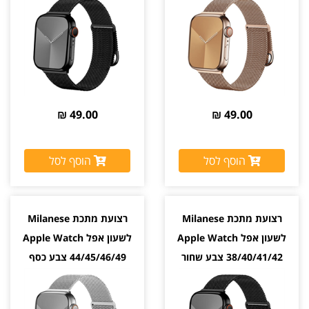
49.00 ₪
49.00 ₪
הוסף לסל
הוסף לסל
רצועת מתכת Milanese
רצועת מתכת Milanese
לשעון אפל Apple Watch
לשעון אפל Apple Watch
38/40/41/42 צבע שחור
44/45/46/49 צבע כסף
Silver
Black