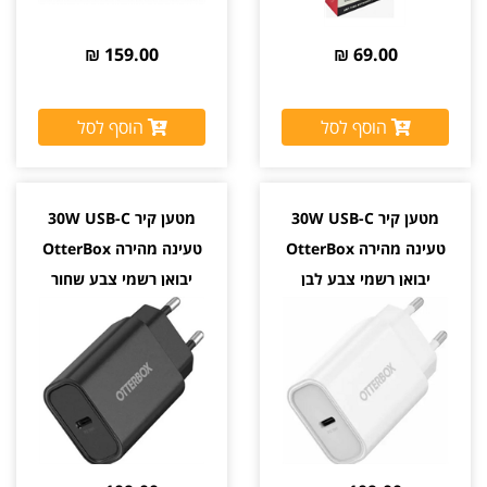
159.00 ₪
69.00 ₪
הוסף לסל
הוסף לסל
מטען קיר 30W USB-C
מטען קיר 30W USB-C
טעינה מהירה OtterBox
טעינה מהירה OtterBox
יבואן רשמי צבע לבן
יבואן רשמי צבע שחור