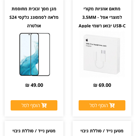
מתאם אוזניות מקורי
מגן מסך זכוכית מחוסמת
למוצרי אפל 3.5MM -
מלאה לסמסונג גלקסי S24
USB-C יבואן רשמי Apple
אולטרה
49.00 ₪
69.00 ₪
הוסף לסל
הוסף לסל
מטען נייד / סוללת גיבוי
מטען נייד / סוללת גיבוי