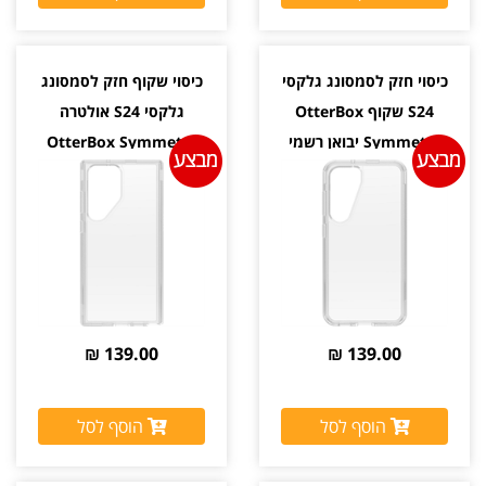
כיסוי חזק לסמסונג גלקסי
כיסוי שקוף חזק לסמסונג
S24 שקוף OtterBox
גלקסי S24 אולטרה
Symmetry יבואן רשמי
OtterBox Symmetry
יבואן רשמי
139.00 ₪
139.00 ₪
הוסף לסל
הוסף לסל