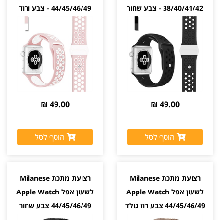
38/40/41/42 - צבע שחור
44/45/46/49 - צבע ורוד
לבן
49.00 ₪
49.00 ₪
הוסף לסל
הוסף לסל
רצועת מתכת Milanese
רצועת מתכת Milanese
לשעון אפל Apple Watch
לשעון אפל Apple Watch
44/45/46/49 צבע רוז גולד
44/45/46/49 צבע שחור
Black
Rose Gold