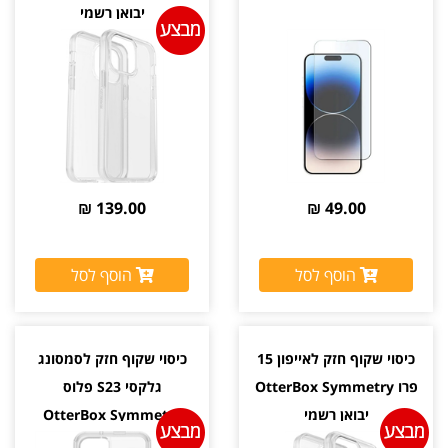
יבואן רשמי
139.00 ₪
49.00 ₪
הוסף לסל
הוסף לסל
כיסוי שקוף חזק לאייפון 15
כיסוי שקוף חזק לסמסונג
פרו OtterBox Symmetry
גלקסי S23 פלוס
יבואן רשמי
OtterBox Symmetry
יבואן רשמי