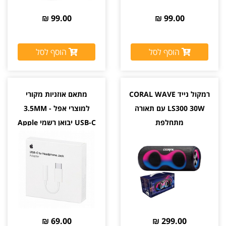
99.00 ₪
99.00 ₪
הוסף לסל
הוסף לסל
רמקול נייד CORAL WAVE
מתאם אוזניות מקורי
LS300 30W עם תאורה
למוצרי אפל 3.5MM -
מתחלפת
USB-C יבואן רשמי Apple
69.00 ₪
299.00 ₪