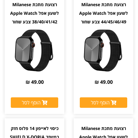
רצועת מתכת Milanese
רצועת מתכת Milanese
לשעון אפל Apple Watch
לשעון אפל Apple Watch
44/45/46/49 צבע שחור
38/40/41/42 צבע שחור
Black
Black
49.00 ₪
49.00 ₪
הוסף לסל
הוסף לסל
רצועת מתכת Milanese
כיסוי לאייפון 14 פלוס חזק
לשעון אפל Apple Watch
במיוחד SHIELD X-DORIA