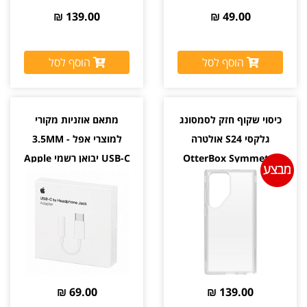
139.00 ₪
49.00 ₪
הוסף לסל
הוסף לסל
כיסוי שקוף חזק לסמסונג
מתאם אוזניות מקורי
גלקסי S24 אולטרה
למוצרי אפל 3.5MM -
OtterBox Symmetry
USB-C יבואן רשמי Apple
יבואן רשמי
69.00 ₪
139.00 ₪