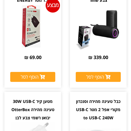
צבע שחור
1.5 מטר ENERGY
69.00 ₪
339.00 ₪
הוסף לסל
הוסף לסל
כבל טעינה מהירה וסנכרון
מטען קיר 30W USB-C
מקורי אפל 2 מטר USB-C
טעינה מהירה OtterBox
to USB-C 240W
יבואן רשמי צבע לבן