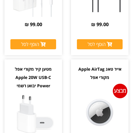
99.00 ₪
99.00 ₪
הוסף לסל
הוסף לסל
אייר טאג Apple AirTag
מטען קיר מקורי אפל
מקורי אפל
Apple 20W USB-C
Power יבואן רשמי