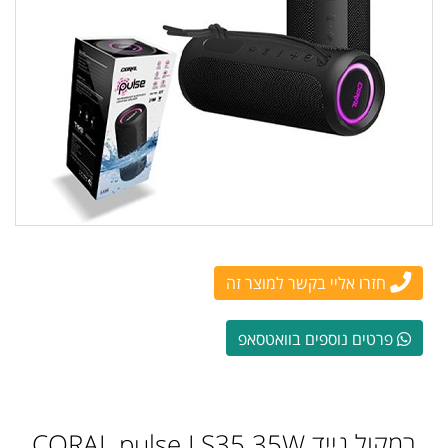
חזרו אליי בקשר למוצר זה
פרטים נוספים בוואטסאפ
רמקול נייד CORAL pulse LS35 35W