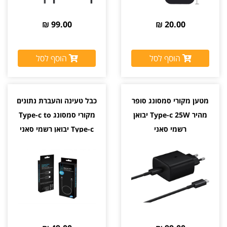
99.00 ₪
20.00 ₪
הוסף לסל
הוסף לסל
מטען מקורי סמסונג סופר
כבל טעינה והעברת נתונים
מהיר Type-c 25W יבואן
מקורי סמסונג Type-c to
רשמי סאני
Type-c יבואן רשמי סאני