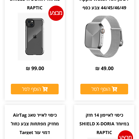
44/45/46/49 צבע כסף
RAPTIC
Silver
99.00 ₪
49.00 ₪
הוסף לסל
הוסף לסל
כיסוי לאייפון 14 חזק
כיסוי לאייר טאג AirTag
במיוחד SHIELD X-DORIA
מחזיק מפתחות צבע כחול
RAPTIC
דמוי עור Target