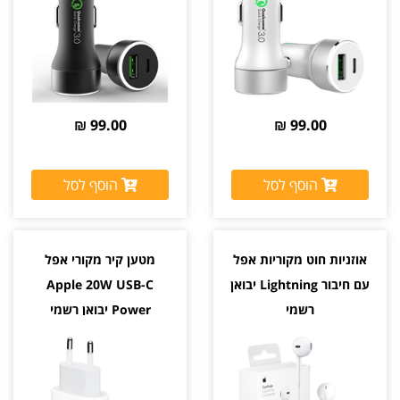
99.00 ₪
99.00 ₪
הוסף לסל
הוסף לסל
אוזניות חוט מקוריות אפל
מטען קיר מקורי אפל
עם חיבור Lightning יבואן
Apple 20W USB-C
רשמי
Power יבואן רשמי