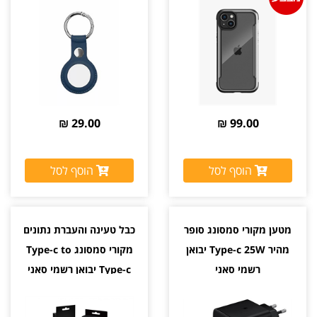
29.00 ₪
99.00 ₪
הוסף לסל
הוסף לסל
מטען מקורי סמסונג סופר
כבל טעינה והעברת נתונים
מהיר Type-c 25W יבואן
מקורי סמסונג Type-c to
רשמי סאני
Type-c יבואן רשמי סאני