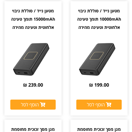
מטען נייד / סוללת גיבוי
מטען נייד / סוללת גיבוי
10000mAh תומך טעינה
15000mAh תומך טעינה
אלחוטית וטעינה מהירה
אלחוטית וטעינה מהירה
OtterBox 18W
OtterBox 18W
239.00 ₪
199.00 ₪
הוסף לסל
הוסף לסל
מגן מסך זכוכית מחוסמת
מגן מסך זכוכית מחוסמת