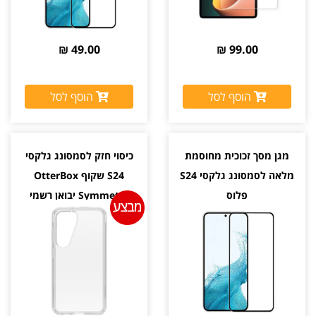
49.00 ₪
99.00 ₪
הוסף לסל
הוסף לסל
מגן מסך זכוכית מחוסמת
כיסוי חזק לסמסונג גלקסי
מלאה לסמסונג גלקסי S24
S24 שקוף OtterBox
פלוס
Symmetry יבואן רשמי