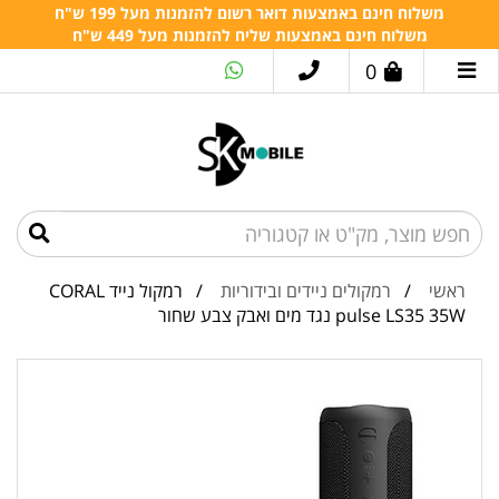
משלוח חינם באמצעות דואר רשום להזמנות מעל 199 ש"ח
משלוח חינם באמצעות שליח להזמנות מעל 449 ש"ח
0
ראשי
/
רמקולים ניידים ובידוריות
/ רמקול נייד CORAL
pulse LS35 35W נגד מים ואבק צבע שחור