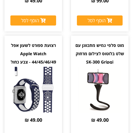
49.00 ₪
99.00 ₪
הוסף לסל
הוסף לסל
מוט סלפי גמיש מתכוונן עם
רצועת ספורט לשעון אפל
שלט בלוטוס לצילום מרחוק
Apple Watch
SK-300 Gripqi
44/45/46/49 - צבע כחול
ולבן
מגיע עם שלט לצילום מרחוק
49.00 ₪
49.00 ₪