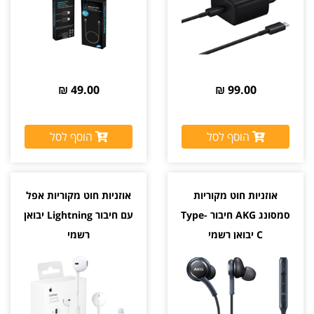
49.00 ₪
99.00 ₪
הוסף לסל
הוסף לסל
אוזניות חוט מקוריות
אוזניות חוט מקוריות אפל
סמסונג AKG חיבור Type-
עם חיבור Lightning יבואן
C יבואן רשמי
רשמי