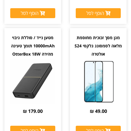
הוסף לסל
הוסף לסל
מגן מסך זכוכית מחוסמת
מטען נייד / סוללת גיבוי
מלאה לסמסונג גלקסי S24
10000mAh תומך טעינה
אולטרה
מהירה OtterBox 18W
179.00 ₪
49.00 ₪
הוסף לסל
הוסף לסל