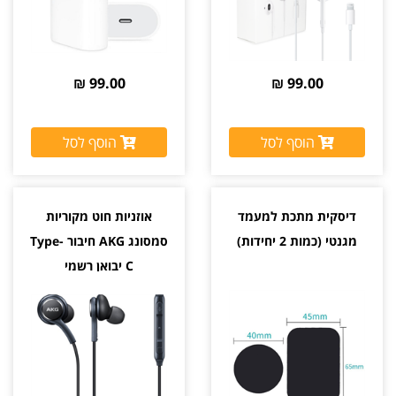
99.00 ₪
99.00 ₪
הוסף לסל
הוסף לסל
דיסקית מתכת למעמד
אוזניות חוט מקוריות
מגנטי (כמות 2 יחידות)
סמסונג AKG חיבור Type-
C יבואן רשמי