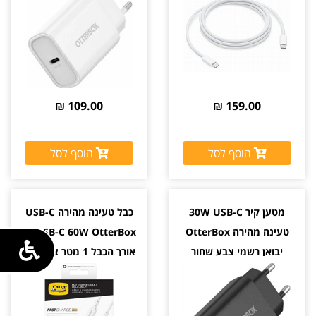
109.00 ₪
159.00 ₪
הוסף לסל
הוסף לסל
מטען קיר 30W USB-C
כבל טעינה מהירה USB-C
טעינה מהירה OtterBox
to USB-C 60W OtterBox
יבואן רשמי צבע שחור
אורך הכבל 1 מטר צבע לבן