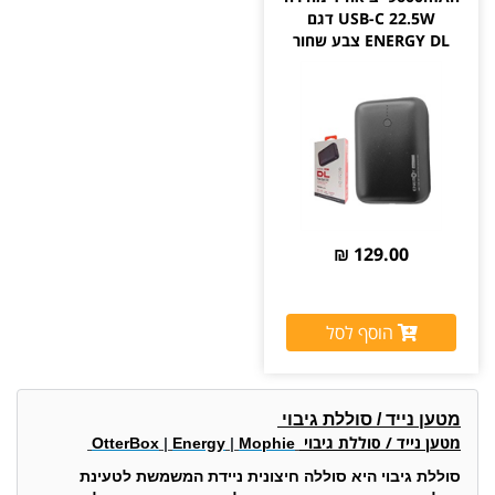
USB-C 22.5W דגם
ENERGY DL צבע שחור
129.00 ₪
הוסף לסל
מטען נייד / סוללת גיבוי
מטען נייד / סוללת גיבוי
OtterBox
|
Energy
|
Mophie
סוללת גיבוי היא סוללה חיצונית ניידת המשמשת לטעינת