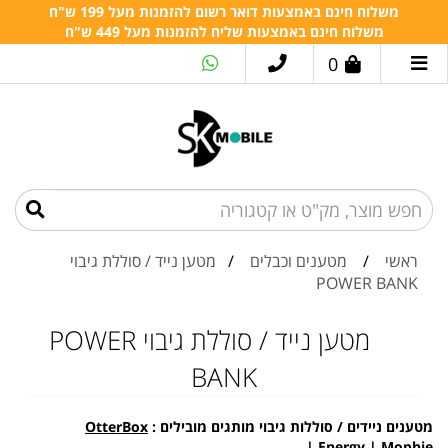
משלוח חינם באמצעות דואר רשום להזמנות מעל 199 ש"ח
משלוח חינם באמצעות שליח להזמנות מעל 449 ש"ח
0
ראשי
/
מטענים וכבלים
/
מטען נייד / סוללת גיבוי
POWER BANK
מטען נייד / סוללת גיבוי POWER
BANK
מטענים ניידים / סוללות גיבוי מותגים מובילים
:
OtterBox
|
Energy
|
Mophie