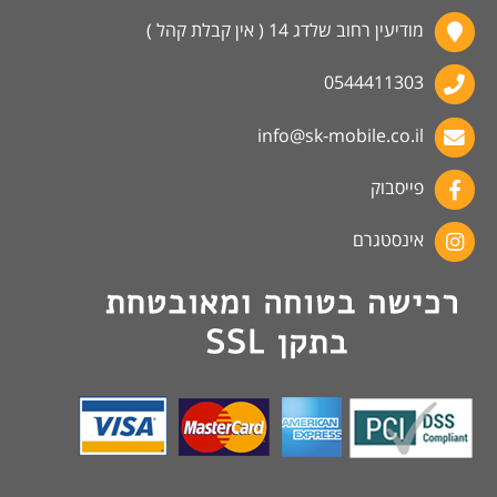
מודיעין רחוב שלדג 14 ( אין קבלת קהל )
0544411303
info@sk-mobile.co.il
פייסבוק
אינסטגרם