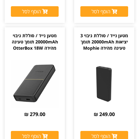
הוסף לסל
הוסף לסל
מטען נייד / סוללת גיבוי 3
מטען נייד / סוללת גיבוי
יציאות 20000mAh תומך
20000mAh תומך טעינה
טעינה מהירה Mophie
מהירה OtterBox 18W
279.00 ₪
249.00 ₪
הוסף לסל
הוסף לסל