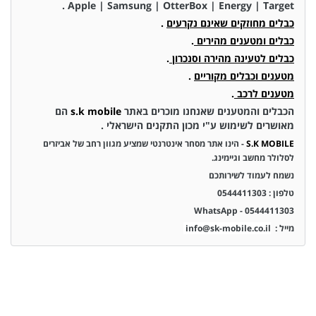
Apple | Samsung | OtterBox | Energy | Target .
כבלים מחוזקים שאינם נקרעים
.
כבלים ומטענים מהירים
.
כבלים לטעינה מהירה וסנכרון
.
מטענים וכבלים מקוריים
.
מטענים לרכב
.
הכבלים והמטענים שאנחנו מוכרים באתר
s.k mobile
הם
מאושרים לשימוש ע"י מכון התקנים הישראלי .
S.K MOBILE
- הינו אתר מסחר אינטרנטי שמציע מגוון רחב של אביזרים
לסלולר מחשב וגיימינג.
נשמח לעמוד לשירותכם
טלפון : 0544411303
0544411303 - WhatsApp
מייל :
info@sk-mobile.co.il