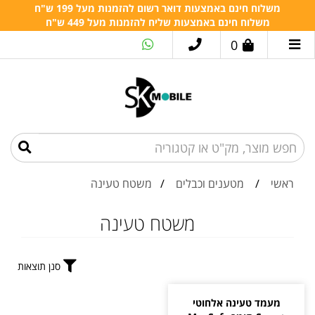
משלוח חינם באמצעות דואר רשום להזמנות מעל 199 ש"ח
משלוח חינם באמצעות שליח להזמנות מעל 449 ש"ח
0
ראשי
/
מטענים וכבלים
/
משטח טעינה
משטח טעינה
סנן תוצאות
מעמד טעינה אלחוטי