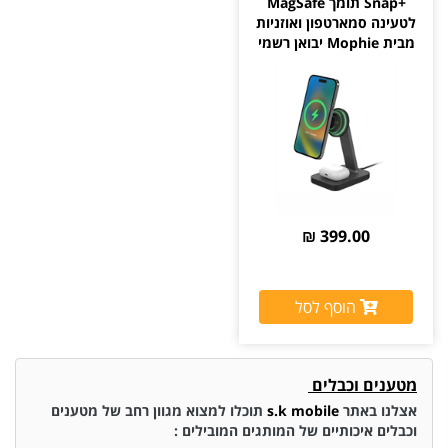
+Snap תומך MagSafe
לטעינה סמארטפון ואוזניות
מבית Mophie יבואן רשמי
399.00 ₪
הוסף לסל
מטענים וכבלים
אצלנו באתר
s.k mobile
תוכלו למצוא מגוון רחב של מטענים
וכבלים איכותיים של המותגים המובילים :