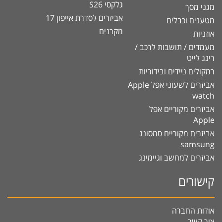
גלקסי S26
מגני מסך
אביזרים לסדרת אייפון 17
מטענים וכבלים
מקרנים
אוזניות
מעמדים / תושבות לרכב /
רינג לייט
רמקולים ניידים ובידוריות
אביזרים לשעוני אפל Apple
watch
אביזרים מקוריים אפל
Apple
אביזרים מקוריים סמסונג
samsung
אביזרים למחשב וגיימינג
קישורים
אודות החברה
צור קשר