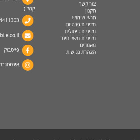
צור קשר
קהל )
תקנון
תנאי שימוש
4411303
מדיניות פרטיות
מדיניות ביטולים
ile.co.il
מדיניות משלוחים
מאמרים
פייסבוק
הצהרת נגישות
אינסטגרם