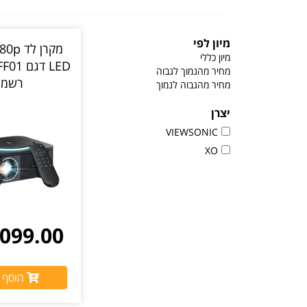
מיון לפי
מקרן ל
מיון כללי
מחיר מהנמוך לגבוה
רשמי
מחיר מהגבוה לנמוך
יצרן
VIEWSONIC
XO
099.00 ₪
הוסף 