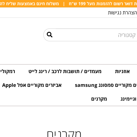
אר רשום להזמנות מעל 199 ש"ח
|
משלוח חינם באמצעות שליח להזמנות 
הצהרת נגישות
אוזניות
מעמדים / תושבות לרכב / רינג לייט
רמקולים
מקוריים סמסונג samsung
אביזרים מקוריים אפל Apple
גיימינג
מקרנים
מקרנים