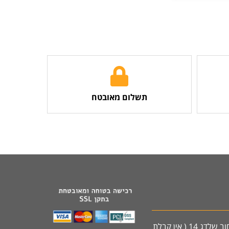
תשלום מאובטח
מודיעין רחוב שלדג 14 ( אין קבלת