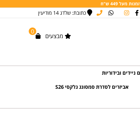
מעל 449 ש"ח
כתובת: שלדג 14 מודיעין
0
מבצעים
 ניידים ובידוריות
אביזרים לסדרת סמסונג גלקסי S26