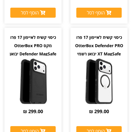
הוסף לסל
הוסף לסל
כיסוי קשיח לאייפון 17 פרו
כיסוי קשיח לאייפון 17 פרו
OtterBox Defender PRO
מקס OtterBox PRO
XT MagSafe יבואן רשמי
Defender MagSafe יבואן
רשמי צבע שחור
299.00 ₪
299.00 ₪
הוסף לסל
הוסף לסל