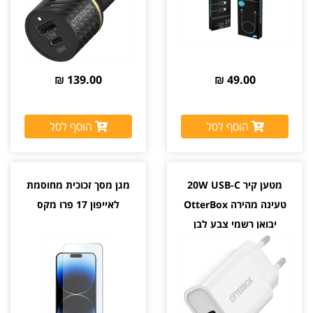
139.00 ₪
49.00 ₪
הוסף לסל
הוסף לסל
מטען קיר 20W USB-C
מגן מסך זכוכית מחוסמת
טעינה מהירה OtterBox
לאייפון 17 פרו מקס
יבואן רשמי צבע לבן