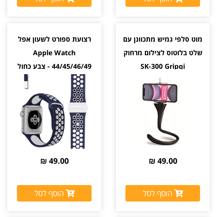
מוט סלפי גמיש מתכוונן עם
רצועת ספורט לשעון אפל
שלט בלוטוס לצילום מרחוק
Apple Watch
SK-300 Gripqi
44/45/46/49 - צבע כחול
ולבן
מגיע עם שלט לצילום מרחוק
49.00 ₪
49.00 ₪
הוסף לסל
הוסף לסל