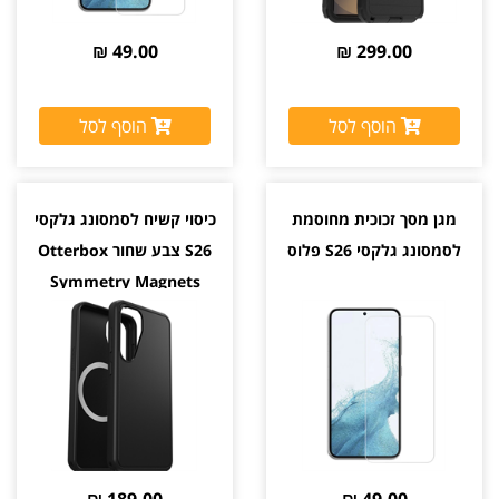
49.00 ₪
299.00 ₪
הוסף לסל
הוסף לסל
מגן מסך זכוכית מחוסמת
כיסוי קשיח לסמסונג גלקסי
לסמסונג גלקסי S26 פלוס
S26 צבע שחור Otterbox
Symmetry Magnets
יבואן רשמי
189.00 ₪
49.00 ₪