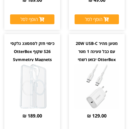
הוסף לסל
הוסף לסל
מטען מהיר 20W USB-C
כיסוי חזק לסמסונג גלקסי
עם כבל טעינה 1 מטר
S26 שקוף OtterBox
OtterBox יבואן רשמי
Symmetry Magnets
יבואן רשמי
189.00 ₪
129.00 ₪