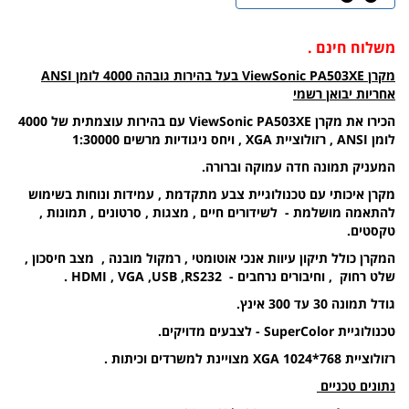
משלוח חינם .
מקרן ViewSonic PA503XE בעל בהירות גובהה 4000 לומן ANSI
אחריות יבואן רשמי
הכירו את מקרן ViewSonic PA503XE עם בהירות עוצמתית של 4000
לומן ANSI , רזולוציית XGA , ויחס ניגודיות מרשים 1:30000
המעניק תמונה חדה עמוקה וברורה.
מקרן איכותי עם טכנולוגיית צבע מתקדמת , עמידות ונוחות בשימוש
להתאמה מושלמת - לשידורים חיים , מצגות , סרטונים , תמונות ,
טקסטים.
המקרן כולל תיקון עיוות אנכי אוטומטי , רמקול מובנה , מצב חיסכון ,
שלט רחוק , וחיבורים נרחבים - HDMI , VGA ,USB ,RS232 .
גודל תמונה 30 עד 300 אינץ.
טכנולוגיית SuperColor - לצבעים מדויקים.
רזולוציית XGA 1024*768 מצויינת למשרדים וכיתות .
נתונים טכניים