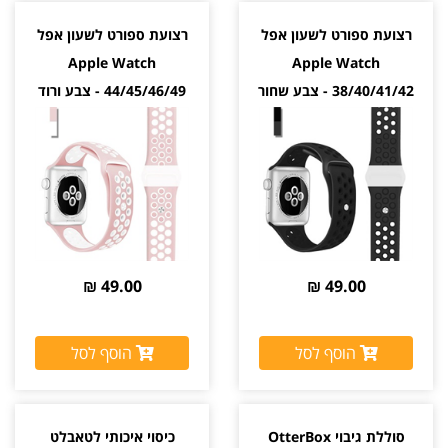
רצועת ספורט לשעון אפל
רצועת ספורט לשעון אפל
Apple Watch
Apple Watch
38/40/41/42 - צבע שחור
44/45/46/49 - צבע ורוד
לבן
49.00 ₪
49.00 ₪
הוסף לסל
הוסף לסל
סוללת גיבוי OtterBox
כיסוי איכותי לטאבלט