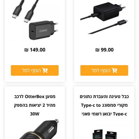
149.00 ₪
99.00 ₪
הוסף לסל
הוסף לסל
כבל טעינה והעברת נתונים
מטען OtterBox לרכב
מקורי סמסונג Type-c to
מהיר 2 יציאות בהספק
Type-c יבואן רשמי סאני
30W