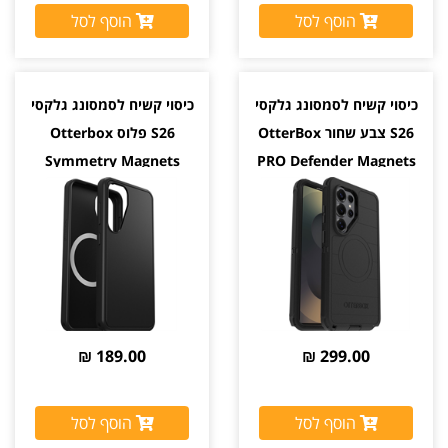
הוסף לסל
הוסף לסל
כיסוי קשיח לסמסונג גלקסי
כיסוי קשיח לסמסונג גלקסי
S26 צבע שחור OtterBox
S26 פלוס Otterbox
Symmetry Magnets
PRO Defender Magnets
יבואן רשמי
צבע שחור יבואן רשמי
189.00 ₪
299.00 ₪
הוסף לסל
הוסף לסל