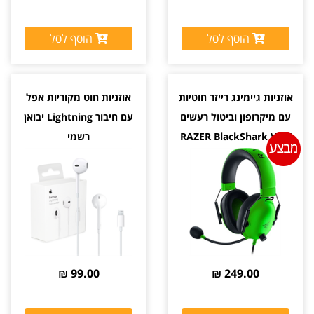
הוסף לסל
הוסף לסל
אוזניות גיימינג רייזר חוטיות
אוזניות חוט מקוריות אפל
עם מיקרופון וביטול רעשים
עם חיבור Lightning יבואן
RAZER BlackShark V2 X
רשמי
צבע ירוק יבואן רשמי
99.00 ₪
249.00 ₪