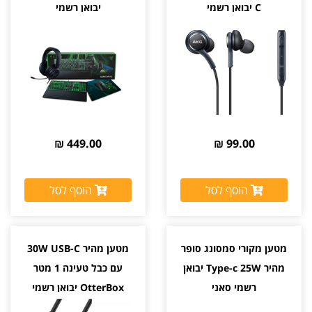
C יבואן רשמי
יבואן רשמי
449.00 ₪
99.00 ₪
הוסף לסל
הוסף לסל
מטען מקורי סמסונג סופר
מטען מהיר 30W USB-C
מהיר Type-c 25W יבואן
עם כבל טעינה 1 מטר
רשמי סאני
OtterBox יבואן רשמי