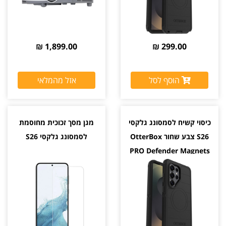
1,899.00 ₪
299.00 ₪
הוסף לסל
אזל מהמלאי
כיסוי קשיח לסמסונג גלקסי
מגן מסך זכוכית מחוסמת
S26 צבע שחור OtterBox
לסמסונג גלקסי S26
PRO Defender Magnets
יבואן רשמי