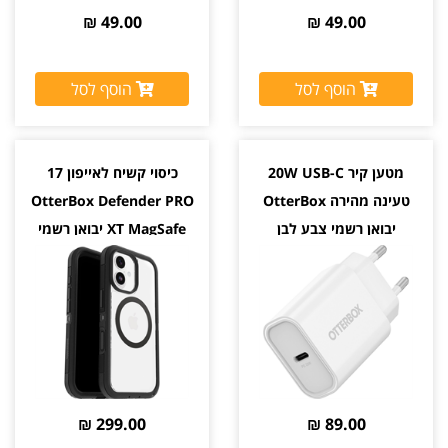
49.00 ₪
49.00 ₪
הוסף לסל
הוסף לסל
מטען קיר 20W USB-C
כיסוי קשיח לאייפון 17
טעינה מהירה OtterBox
OtterBox Defender PRO
יבואן רשמי צבע לבן
XT MagSafe יבואן רשמי
299.00 ₪
89.00 ₪