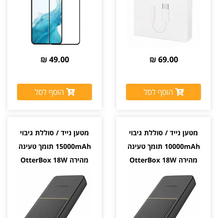
49.00 ₪
69.00 ₪
הוסף לסל
הוסף לסל
מטען נייד / סוללת גיבוי
מטען נייד / סוללת גיבוי
10000mAh תומך טעינה
15000mAh תומך טעינה
מהירה OtterBox 18W
מהירה OtterBox 18W