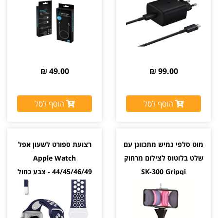
49.00 ₪
99.00 ₪
הוסף לסל
הוסף לסל
מוט סלפי גמיש מתכוונן עם
רצועת ספורט לשעון אפל
שלט בלוטוס לצילום מרחוק
Apple Watch
SK-300 Gripqi
44/45/46/49 - צבע כחול
ולבן
מגיע עם שלט לצילום מרחוק