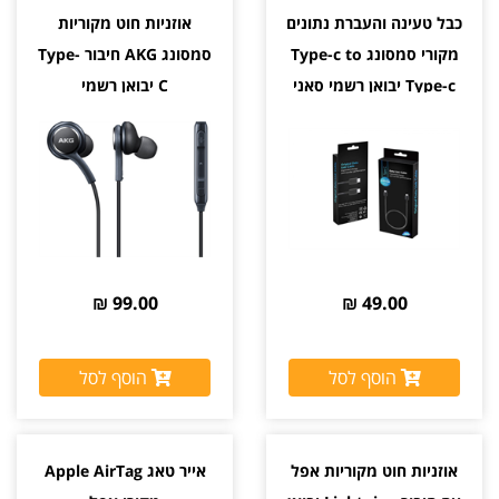
כבל טעינה והעברת נתונים
אוזניות חוט מקוריות
מקורי סמסונג Type-c to
סמסונג AKG חיבור Type-
Type-c יבואן רשמי סאני
C יבואן רשמי
99.00 ₪
49.00 ₪
הוסף לסל
הוסף לסל
אוזניות חוט מקוריות אפל
אייר טאג Apple AirTag