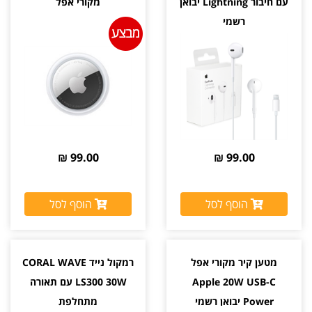
עם חיבור Lightning יבואן
מקורי אפל
רשמי
99.00 ₪
99.00 ₪
הוסף לסל
הוסף לסל
מטען קיר מקורי אפל
רמקול נייד CORAL WAVE
Apple 20W USB-C
LS300 30W עם תאורה
Power יבואן רשמי
מתחלפת