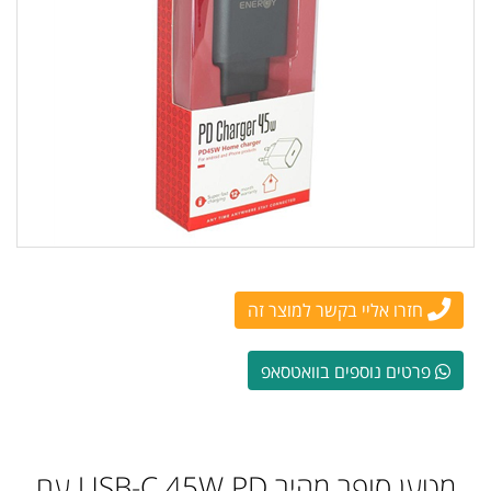
חזרו אליי בקשר למוצר זה
פרטים נוספים בוואטסאפ
מטען סופר מהיר USB-C 45W PD עם