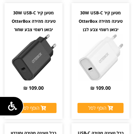
מטען קיר 30W USB-C
מטען קיר 30W USB-C
טעינה מהירה OtterBox
טעינה מהירה OtterBox
יבואן רשמי צבע לבן
יבואן רשמי צבע שחור
109.00 ₪
109.00 ₪
הוסף לסל
הוסף לסל
כבל טעינה מהירה USB-C
כבל טעינה מהירה וסנכרון