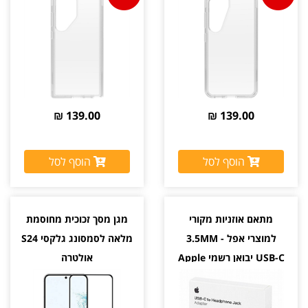
יבואן רשמי
139.00 ₪
139.00 ₪
הוסף לסל
הוסף לסל
מתאם אוזניות מקורי
מגן מסך זכוכית מחוסמת
למוצרי אפל 3.5MM -
מלאה לסמסונג גלקסי S24
USB-C יבואן רשמי Apple
אולטרה