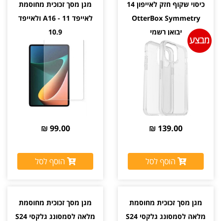
כיסוי שקוף חזק לאייפון 14
מגן מסך זכוכית מחוסמת
OtterBox Symmetry
לאייפד A16 - 11 ולאייפד
יבואן רשמי
10.9
99.00 ₪
139.00 ₪
הוסף לסל
הוסף לסל
מגן מסך זכוכית מחוסמת
מגן מסך זכוכית מחוסמת
מלאה לסמסונג גלקסי S24
מלאה לסמסונג גלקסי S24