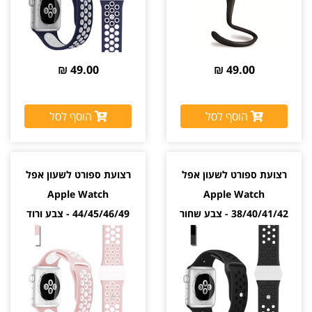
49.00 ₪
49.00 ₪
הוסף לסל
הוסף לסל
רצועת ספורט לשעון אפל
רצועת ספורט לשעון אפל
Apple Watch
Apple Watch
38/40/41/42 - צבע שחור
44/45/46/49 - צבע ורוד
לבן