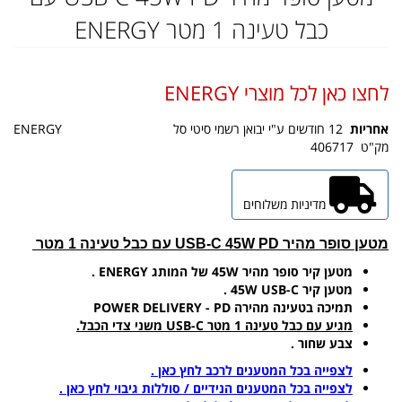
כבל טעינה 1 מטר ENERGY
לחצו כאן לכל מוצרי ENERGY
אחריות
12 חודשים ע"י יבואן רשמי סיטי סל
ENERGY
מק"ט
406717
מדיניות משלוחים
מטען סופר מהיר USB-C 45W PD עם כבל טעינה 1 מטר
מטען קיר סופר מהיר 45W של המותג ENERGY .
מטען קיר 45W USB-C .
תמיכה בטעינה מהירה POWER DELIVERY - PD
מגיע עם כבל טעינה 1 מטר USB-C משני צדי הכבל.
צבע שחור .
לצפייה בכל המטענים לרכב לחץ כאן .
לצפייה בכל המטענים הנידיים / סוללות גיבוי לחץ כאן .