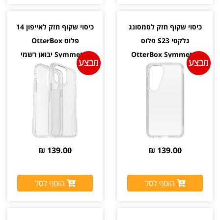
כיסוי שקוף חזק לסמסונג
כיסוי שקוף חזק לאייפון 14
גלקסי S23 פלוס
פלוס OtterBox
OtterBox Symmetry
Symmetry יבואן רשמי
יבואן רשמי
139.00 ₪
139.00 ₪
הוסף לסל
הוסף לסל