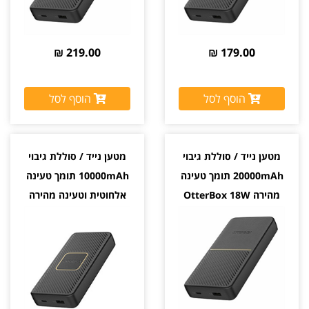
219.00 ₪
179.00 ₪
הוסף לסל
הוסף לסל
מטען נייד / סוללת גיבוי
מטען נייד / סוללת גיבוי
20000mAh תומך טעינה
10000mAh תומך טעינה
מהירה OtterBox 18W
אלחוטית וטעינה מהירה
OtterBox 18W