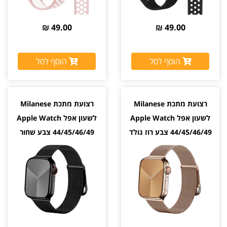
49.00 ₪
49.00 ₪
הוסף לסל
הוסף לסל
רצועת מתכת Milanese
רצועת מתכת Milanese
לשעון אפל Apple Watch
לשעון אפל Apple Watch
44/45/46/49 צבע רוז גולד
44/45/46/49 צבע שחור
Black
Rose Gold