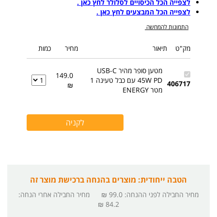
לצפייה הכל הכיסויים לסלולר לחץ כאן .
לצפייה הכל המבצעים לחץ כאן .
התמונות להמחשה
מק"ט
תיאור
מחיר
כמות
מטען סופר מהיר USB-C
149.0
45W PD עם כבל טעינה 1
406717
₪
מטר ENERGY
הטבה ייחודית: מוצרים בהנחה ברכישת מוצר זה
מחיר החבילה לפני ההנחה
:
99.0 ₪
מחיר החבילה אחרי הנחה
:
84.2 ₪