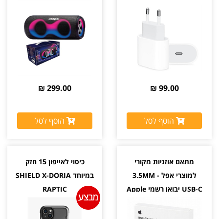
299.00 ₪
99.00 ₪
הוסף לסל
הוסף לסל
מתאם אוזניות מקורי
כיסוי לאייפון 15 חזק
למוצרי אפל 3.5MM -
במיוחד SHIELD X-DORIA
USB-C יבואן רשמי Apple
RAPTIC