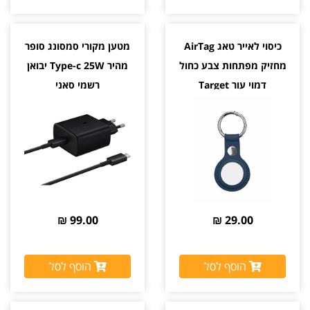
כיסוי לאייר טאג AirTag
מטען מקורי סמסונג סופר
מחזיק מפתחות צבע כחול
מהיר Type-c 25W יבואן
דמוי עור Target
רשמי סאני
99.00 ₪
29.00 ₪
הוסף לסל
הוסף לסל