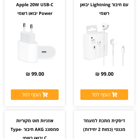
עם חיבור Lightning יבואן
Apple 20W USB-C
רשמי
Power יבואן רשמי
99.00 ₪
99.00 ₪
הוסף לסל
הוסף לסל
דיסקית מתכת למעמד
אוזניות חוט מקוריות
מגנטי (כמות 2 יחידות)
סמסונג AKG חיבור Type-
C יבואן רשמי