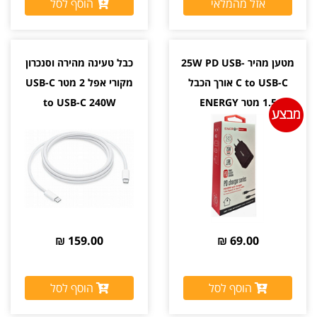
אזל מהמלאי
הוסף לסל
מטען מהיר 25W PD USB-
כבל טעינה מהירה וסנכרון
C to USB-C אורך הכבל
מקורי אפל 2 מטר USB-C
1.5 מטר ENERGY
to USB-C 240W
159.00 ₪
69.00 ₪
הוסף לסל
הוסף לסל