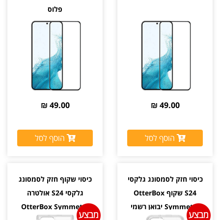
פלוס
49.00 ₪
49.00 ₪
הוסף לסל
הוסף לסל
כיסוי חזק לסמסונג גלקסי
כיסוי שקוף חזק לסמסונג
S24 שקוף OtterBox
גלקסי S24 אולטרה
Symmetry יבואן רשמי
OtterBox Symmetry