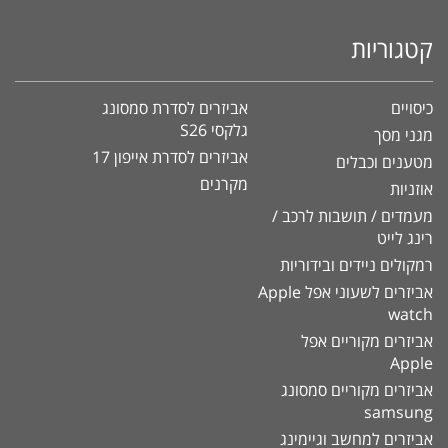
קטגוריות
כיסויים
אביזרים לסדרת סמסונג
גלקסי S26
מגני מסך
אביזרים לסדרת אייפון 17
מטענים וכבלים
מקרנים
אוזניות
מעמדים / תושבות לרכב /
רינג לייט
רמקולים ניידים ובידוריות
אביזרים לשעוני אפל Apple
watch
אביזרים מקוריים אפל
Apple
אביזרים מקוריים סמסונג
samsung
אביזרים למחשב וגיימינג