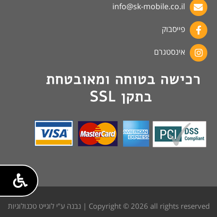
info@sk-mobile.co.il
פייסבוק
אינסטגרם
Copyright © 2026 all rights reserved | נבנה ע"י לוגייט טכנולוגיות