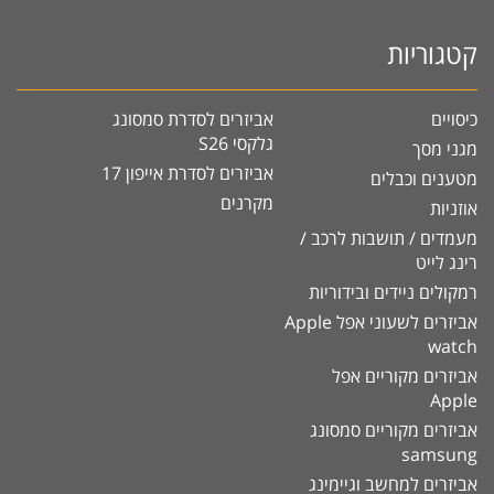
קטגוריות
כיסויים
אביזרים לסדרת סמסונג
גלקסי S26
מגני מסך
אביזרים לסדרת אייפון 17
מטענים וכבלים
מקרנים
אוזניות
מעמדים / תושבות לרכב /
רינג לייט
רמקולים ניידים ובידוריות
אביזרים לשעוני אפל Apple
watch
אביזרים מקוריים אפל
Apple
אביזרים מקוריים סמסונג
samsung
אביזרים למחשב וגיימינג