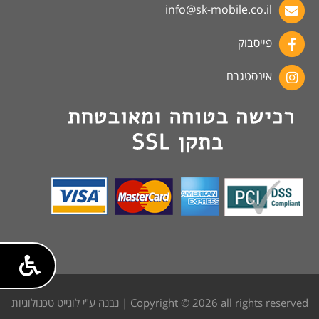
info@sk-mobile.co.il
פייסבוק
אינסטגרם
Copyright © 2026 all rights reserved | נבנה ע"י לוגייט טכנולוגיות