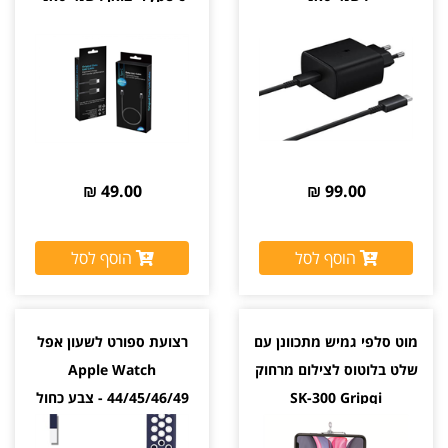
49.00 ₪
99.00 ₪
הוסף לסל
הוסף לסל
מוט סלפי גמיש מתכוונן עם
רצועת ספורט לשעון אפל
שלט בלוטוס לצילום מרחוק
Apple Watch
SK-300 Gripqi
44/45/46/49 - צבע כחול
ולבן
מגיע עם שלט לצילום מרחוק