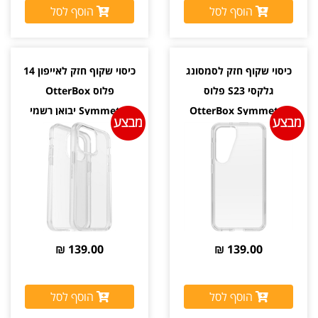
הוסף לסל
הוסף לסל
כיסוי שקוף חזק לסמסונג
כיסוי שקוף חזק לאייפון 14
גלקסי S23 פלוס
פלוס OtterBox
OtterBox Symmetry
Symmetry יבואן רשמי
יבואן רשמי
139.00 ₪
139.00 ₪
הוסף לסל
הוסף לסל