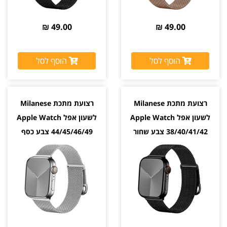
49.00 ₪
49.00 ₪
הוסף לסל
הוסף לסל
רצועת מתכת Milanese
רצועת מתכת Milanese
לשעון אפל Apple Watch
לשעון אפל Apple Watch
38/40/41/42 צבע שחור
44/45/46/49 צבע כסף
Silver
Black