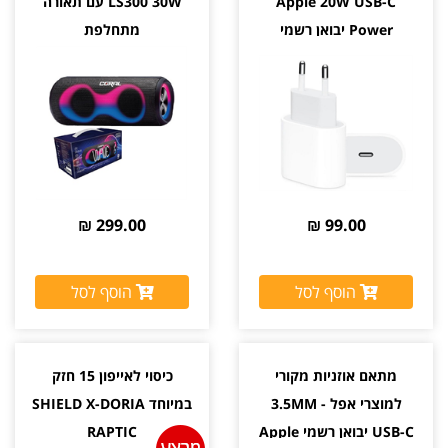
Apple 20W USB-C
LS300 30W עם תאורה
Power יבואן רשמי
מתחלפת
299.00 ₪
99.00 ₪
הוסף לסל
הוסף לסל
מתאם אוזניות מקורי
כיסוי לאייפון 15 חזק
למוצרי אפל 3.5MM -
במיוחד SHIELD X-DORIA
USB-C יבואן רשמי Apple
RAPTIC