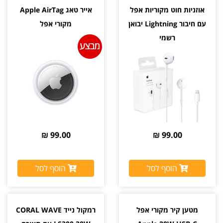
אוזניות חוט מקוריות אפל
אייר טאג Apple AirTag
עם חיבור Lightning יבואן
מקורי אפל
רשמי
99.00 ₪
99.00 ₪
הוסף לסל
הוסף לסל
מטען קיר מקורי אפל
רמקול נייד CORAL WAVE