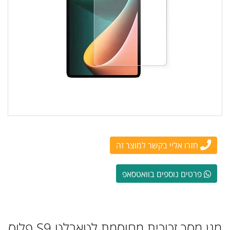
חזרו אליי בקשר למוצר זה
פרטים נוספים בוואטסאפ
מגן מסך זכוכית מחוסמת לטאבלט S9 פלוס