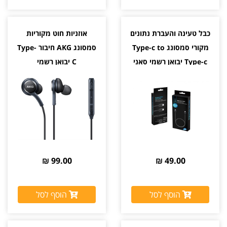
כבל טעינה והעברת נתונים
אוזניות חוט מקוריות
מקורי סמסונג Type-c to
סמסונג AKG חיבור Type-
Type-c יבואן רשמי סאני
C יבואן רשמי
99.00 ₪
49.00 ₪
הוסף לסל
הוסף לסל