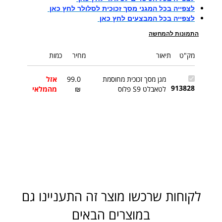
לצפייה בכל המגני מסך זכוכית לסלולר לחץ כאן
לצפייה בכל המבצעים לחץ כאן
התמונות להמחשה
מק"ט
תיאור
מחיר
כמות
מגן מסך זכוכית מחוסמת
99.0
אזל
913828
לטאבלט S9 פלוס
₪
מהמלאי
לקוחות שרכשו מוצר זה התעניינו גם
במוצרים הבאים