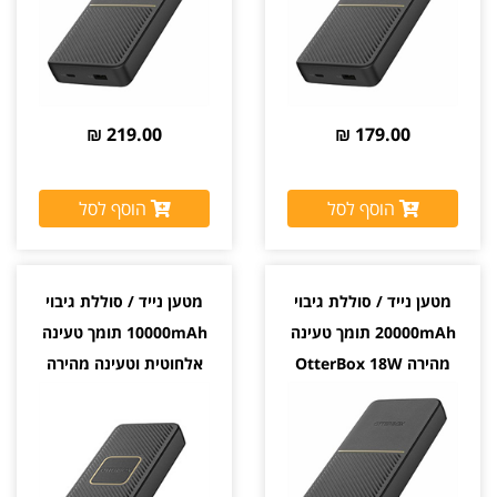
219.00 ₪
179.00 ₪
הוסף לסל
הוסף לסל
מטען נייד / סוללת גיבוי
מטען נייד / סוללת גיבוי
20000mAh תומך טעינה
10000mAh תומך טעינה
מהירה OtterBox 18W
אלחוטית וטעינה מהירה
OtterBox 18W