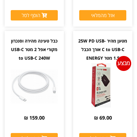
אזל מהמלאי
הוסף לסל
מטען מהיר 25W PD USB-
כבל טעינה מהירה וסנכרון
C to USB-C אורך הכבל
מקורי אפל 2 מטר USB-C
1.5 מטר ENERGY
to USB-C 240W
159.00 ₪
69.00 ₪