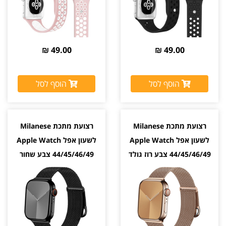
49.00 ₪
49.00 ₪
הוסף לסל
הוסף לסל
רצועת מתכת Milanese
רצועת מתכת Milanese
לשעון אפל Apple Watch
לשעון אפל Apple Watch
44/45/46/49 צבע רוז גולד
44/45/46/49 צבע שחור
Black
Rose Gold