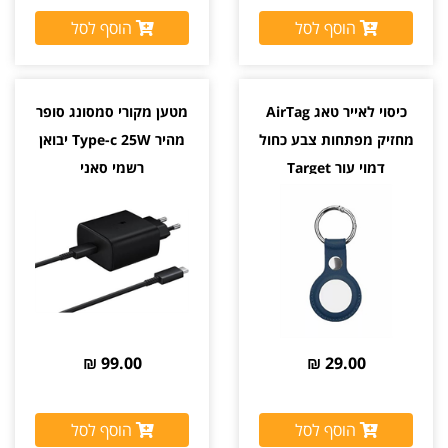
הוסף לסל
הוסף לסל
כיסוי לאייר טאג AirTag
מטען מקורי סמסונג סופר
מחזיק מפתחות צבע כחול
מהיר Type-c 25W יבואן
דמוי עור Target
רשמי סאני
99.00 ₪
29.00 ₪
הוסף לסל
הוסף לסל