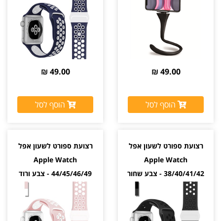
49.00 ₪
49.00 ₪
הוסף לסל
הוסף לסל
רצועת ספורט לשעון אפל
רצועת ספורט לשעון אפל
Apple Watch
Apple Watch
38/40/41/42 - צבע שחור
44/45/46/49 - צבע ורוד
לבן