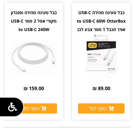
כבל טעינה מהירה USB-C
כבל טעינה מהירה וסנכרון
to USB-C 60W OtterBox
מקורי אפל 2 מטר USB-C
אורך הכבל 1 מטר צבע לבן
to USB-C 240W
159.00 ₪
89.00 ₪
הוסף לסל
הוסף לסל