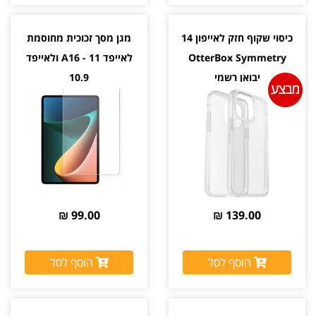
כיסוי שקוף חזק לאייפון 14
מגן מסך זכוכית מחוסמת
OtterBox Symmetry
לאייפד A16 - 11 ולאייפד
יבואן רשמי
10.9
99.00 ₪
139.00 ₪
הוסף לסל
הוסף לסל