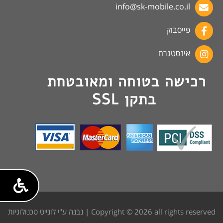
info@sk-mobile.co.il
פייסבוק
אינסטגרם
Copyright © 2026 all rights reserved | נבנה ע"י לוגייט טכנולוגיות