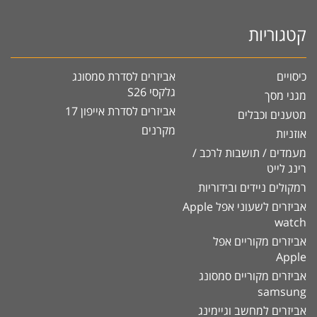
קטגוריות
כיסויים
אביזרים לסדרת סמסונג
גלקסי S26
מגני מסך
אביזרים לסדרת אייפון 17
מטענים וכבלים
מקרנים
אוזניות
מעמדים / תושבות לרכב /
רינג לייט
רמקולים ניידים ובידוריות
אביזרים לשעוני אפל Apple
watch
אביזרים מקוריים אפל
Apple
אביזרים מקוריים סמסונג
samsung
אביזרים למחשב וגיימינג