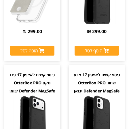
299.00 ₪
299.00 ₪
הוסף לסל
הוסף לסל
כיסוי קשיח לאייפון 17 צבע
כיסוי קשיח לאייפון 17 פרו
שחור OtterBox PRO
מקס OtterBox PRO
Defender MagSafe יבואן
Defender MagSafe יבואן
רשמי
רשמי צבע שחור