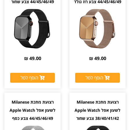
44/45/46/49 צבע רוז גולד
44/45/46/49 צבע שחור
Black
Rose Gold
49.00 ₪
49.00 ₪
הוסף לסל
הוסף לסל
רצועת מתכת Milanese
רצועת מתכת Milanese
לשעון אפל Apple Watch
לשעון אפל Apple Watch
38/40/41/42 צבע שחור
44/45/46/49 צבע כסף
Silver
Black