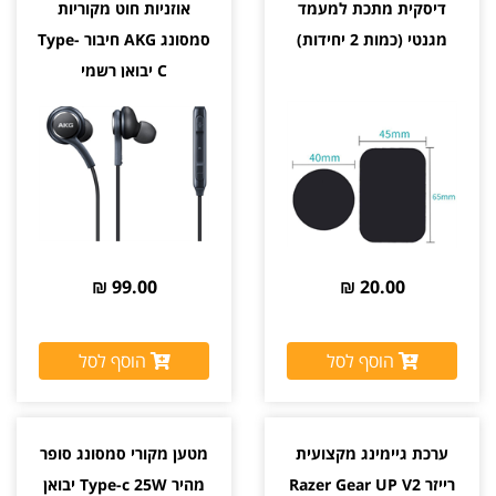
דיסקית מתכת למעמד
אוזניות חוט מקוריות
מגנטי (כמות 2 יחידות)
סמסונג AKG חיבור Type-
C יבואן רשמי
99.00 ₪
20.00 ₪
הוסף לסל
הוסף לסל
ערכת גיימינג מקצועית
מטען מקורי סמסונג סופר
רייזר Razer Gear UP V2
מהיר Type-c 25W יבואן