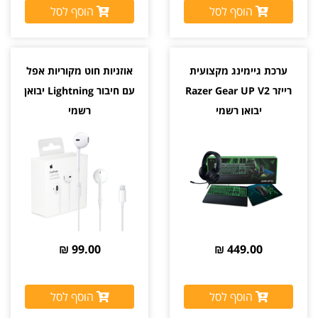
הוסף לסל
הוסף לסל
ערכת גיימינג מקצועית
אוזניות חוט מקוריות אפל
רייזר Razer Gear UP V2
עם חיבור Lightning יבואן
יבואן רשמי
רשמי
99.00 ₪
449.00 ₪
הוסף לסל
הוסף לסל