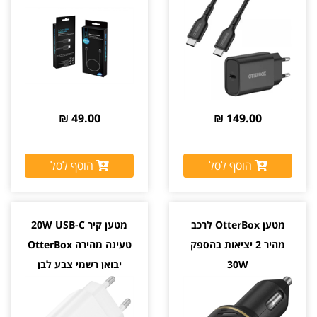
49.00 ₪
149.00 ₪
הוסף לסל
הוסף לסל
מטען OtterBox לרכב
מטען קיר 20W USB-C
מהיר 2 יציאות בהספק
טעינה מהירה OtterBox
30W
יבואן רשמי צבע לבן