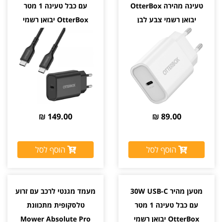
טעינה מהירה OtterBox
עם כבל טעינה 1 מטר
יבואן רשמי צבע לבן
OtterBox יבואן רשמי
149.00 ₪
89.00 ₪
הוסף לסל
הוסף לסל
מטען מהיר 30W USB-C
מעמד מגנטי לרכב עם זרוע
עם כבל טעינה 1 מטר
טלסקופית מתכוונת
OtterBox יבואן רשמי
Mower Absolute Pro