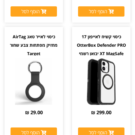
הוסף לסל
הוסף לסל
כיסוי קשיח לאייפון 17
כיסוי לאייר טאג AirTag
OtterBox Defender PRO
מחזיק מפתחות צבע שחור
XT MagSafe יבואן רשמי
Target
29.00 ₪
299.00 ₪
הוסף לסל
הוסף לסל