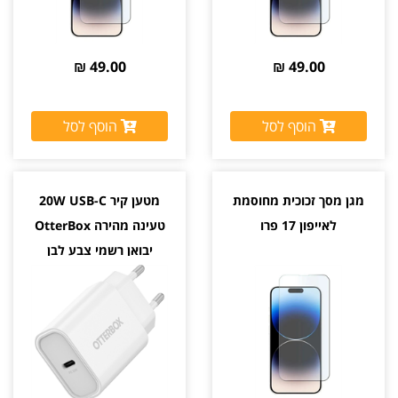
49.00 ₪
49.00 ₪
הוסף לסל
הוסף לסל
מגן מסך זכוכית מחוסמת
מטען קיר 20W USB-C
לאייפון 17 פרו
טעינה מהירה OtterBox
יבואן רשמי צבע לבן