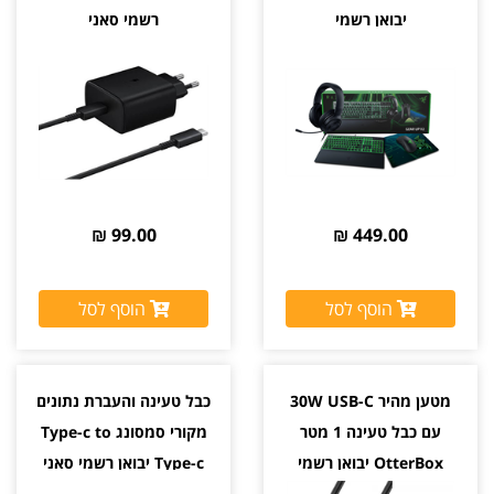
יבואן רשמי
רשמי סאני
99.00 ₪
449.00 ₪
הוסף לסל
הוסף לסל
מטען מהיר 30W USB-C
כבל טעינה והעברת נתונים
עם כבל טעינה 1 מטר
מקורי סמסונג Type-c to
OtterBox יבואן רשמי
Type-c יבואן רשמי סאני