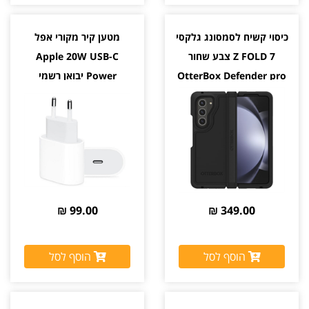
כיסוי קשיח לסמסונג גלקסי
מטען קיר מקורי אפל
Z FOLD 7 צבע שחור
Apple 20W USB-C
OtterBox Defender pro
Power יבואן רשמי
XT Magnetic יבואן רשמי
99.00 ₪
349.00 ₪
הוסף לסל
הוסף לסל