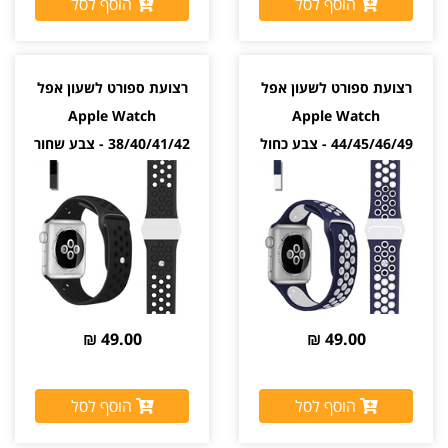
הוסף לסל
הוסף לסל
רצועת ספורט לשעון אפל
רצועת ספורט לשעון אפל
Apple Watch
Apple Watch
44/45/46/49 - צבע כחול
38/40/41/42 - צבע שחור
ולבן
49.00 ₪
49.00 ₪
הוסף לסל
הוסף לסל