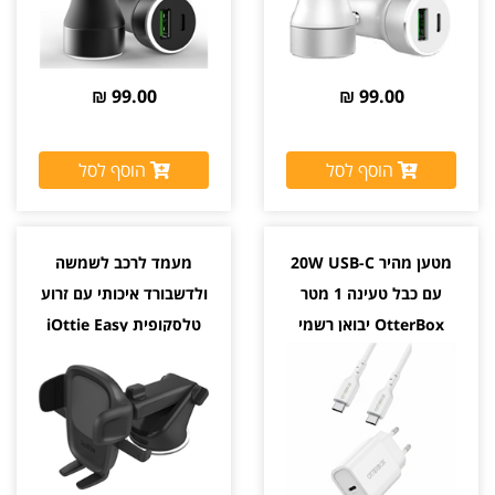
99.00 ₪
99.00 ₪
הוסף לסל
הוסף לסל
מטען מהיר 20W USB-C
מעמד לרכב לשמשה
עם כבל טעינה 1 מטר
ולדשבורד איכותי עם זרוע
OtterBox יבואן רשמי
טלסקופית iOttie Easy
One Touch 5 יבואן רשמי