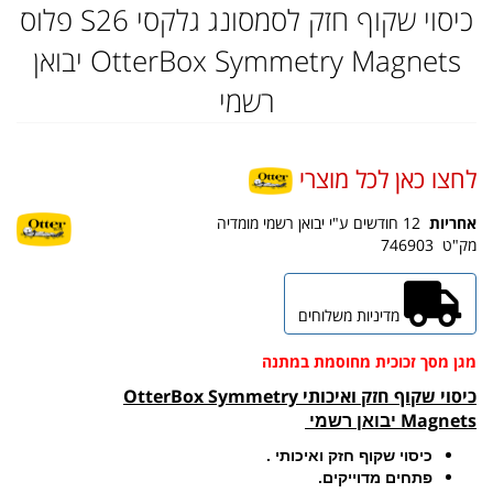
כיסוי שקוף חזק לסמסונג גלקסי S26 פלוס
OtterBox Symmetry Magnets יבואן
רשמי
לחצו כאן לכל מוצרי
אחריות
12 חודשים ע"י יבואן רשמי מומדיה
מק"ט
746903
מדיניות משלוחים
מגן מסך זכוכית מחוסמת במתנה
כיסוי שקוף חזק ואיכותי OtterBox Symmetry
Magnets
יבואן רשמי
כיסוי שקוף חזק ואיכותי .
פתחים מדוייקים.