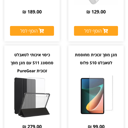
189.00 ₪
129.00 ₪
הוסף לסל
הוסף לסל
מגן מסך זכוכית מחוסמת
כיסוי איכותי לטאבלט
לטאבלט S10 פלוס
סמסונג S11 עם מגן מסך
זכוכית PureGear
279.00 ₪
99.00 ₪