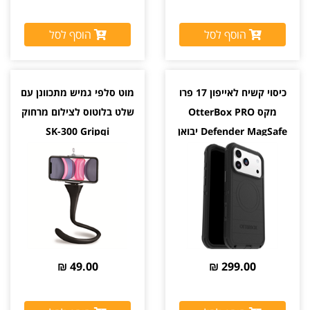
הוסף לסל
הוסף לסל
כיסוי קשיח לאייפון 17 פרו
מוט סלפי גמיש מתכוונן עם
מקס OtterBox PRO
שלט בלוטוס לצילום מרחוק
Defender MagSafe יבואן
SK-300 Gripqi
רשמי צבע שחור
מגיע עם שלט לצילום מרחוק
49.00 ₪
299.00 ₪