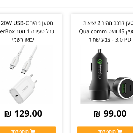
מטען לרכב מהיר 2 יציאות
מטע
בהספק 45 וואט Qualcomm
כבל טעינה 1 מטר 
3.0 PD - צבע שחור
יבואן רשמי
129.00 ₪
99.00 ₪
הוסף לסל
הוסף לסל