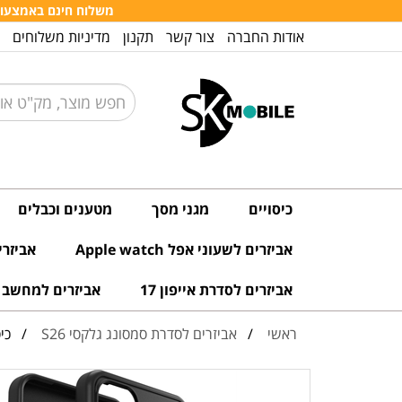
משלוח חינם באמצעות דו
אודות החברה
צור קשר
תקנון
מדיניות משלוחים
כיסויים
מגני מסך
מטענים וכבלים
אביזרים לשעוני אפל Apple watch
אביזרים 
אביזרים לסדרת אייפון 17
אביזרים למחשב ו
ראשי
/
אביזרים לסדרת סמסונג גלקסי S26
/ כיסוי קשיח לסמסו