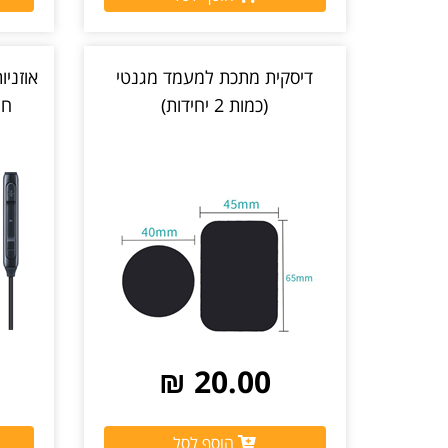
דיסקית מתכת למעמד מגנטי
(כמות 2 יחידות)
חיבור C
20.00 ₪
הוסף לסל