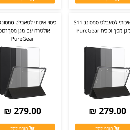
כיסוי איכותי לטאבלט סמסונג S11
 מסך זכוכית PureGear
אולטרה עם מגן מסך זכוכ
PureGear
279.00 ₪
279.00 ₪
הוסף לסל
הוסף לסל