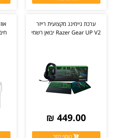
ערכת גיימינג מקצועית רייזר
אוז
Razer Gear UP V2 יבואן רשמי
חיבור ightning
449.00 ₪
הוסף לסל