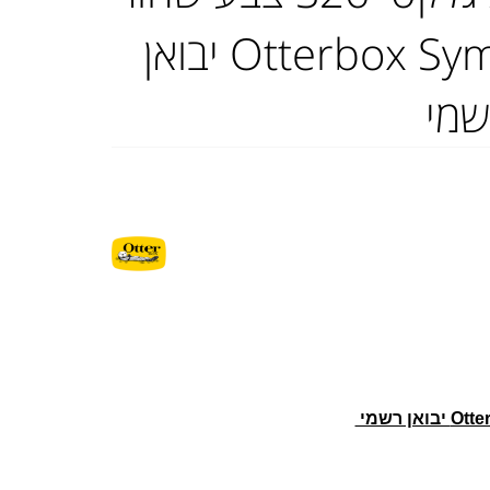
Otterbox Symmetry Magnets יבואן
שמי