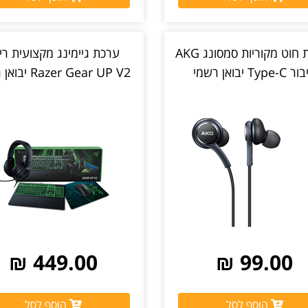
אוזניות חוט מקוריות סמסונג AKG
ערכת גיימינג מקצועית ריי
Type- יבואן רשמי
Razer Gear UP V2 יבואן רשמי
449.00 ₪
99.00 ₪
הוסף לסל
הוסף לסל