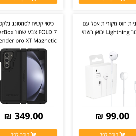
ניות חוט מקוריות אפל עם
L יבואן רשמי
FOLD 7 צבע שחו
ender pro XT Magnetic
יבואן רשמי
349.00 ₪
99.00 ₪
הוסף לסל
הוסף לסל