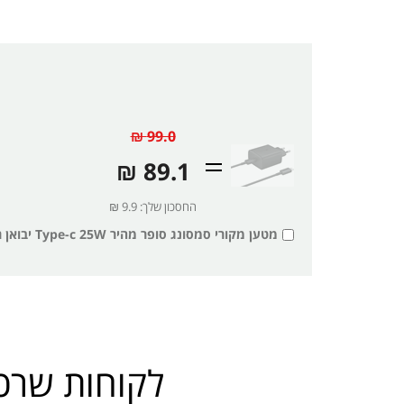
99.0 ₪
89.1 ₪
החסכון שלך: 9.9 ₪
מטען מקורי סמסונג סופר מהיר Type-c 25W יבואן רשמי סאני SAMSUNG רק
לקוחות שרכש