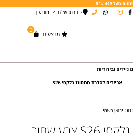
מעל 449 ש"ח
כתובת: שלדג 14 מודיעין
0
מבצעים
 ניידים ובידוריות
אביזרים לסדרת סמסונג גלקסי S26
כיסוי קשיח לסמסונג גלקסי S26 צבע שחור