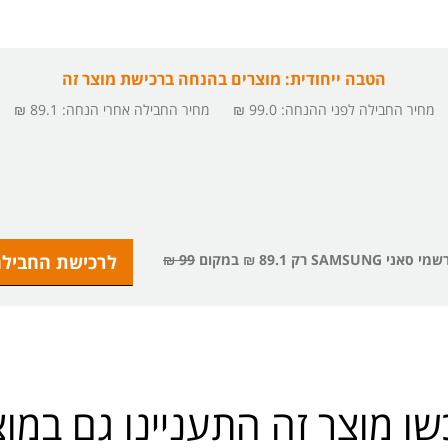
הטבה ייחודית: מוצרים בהנחה ברכישת מוצר זה
מחיר החבילה לפני ההנחה
:
99.0 ₪
מחיר החבילה אחרי הנחה
:
89.1 ₪
89.1 ₪
במקום
99 ₪
ו מוצר זה התעניינו גם במו