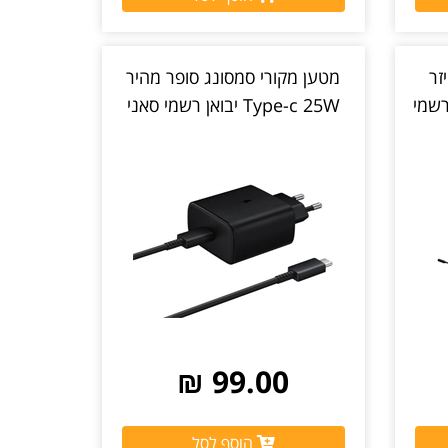
זר
מטען מקורי סמסונג סופר מהיר
Type-c 25W יבואן רשמי סאני
99.00 ₪
הוסף לסל