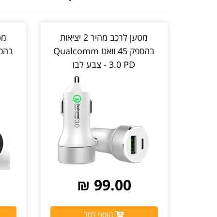
מטען לרכב מהיר 2 יציאות
בהספק 45 וואט Qualcomm
3.0 PD - צבע לבן
99.00 ₪
הוסף לסל