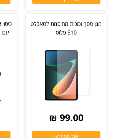
מגן מסך זכוכית מחוסמת לטאבלט
S10 פלוס
עם מגן
99.00 ₪
אזל מהמלאי