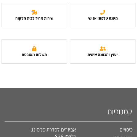
מענה טלפוני אנושי
שירות מהיר לבית הלקוח
ייעוץ והכוונה אישית
תשלום מאובטח
קטגוריות
כיסויים
אביזרים לסדרת סמסונג
גלקסי S26