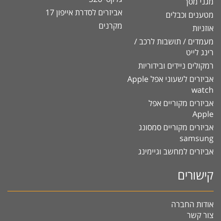
מגני מסך
אביזרים לסדרת אייפון 17
מטענים וכבלים
מקרנים
אוזניות
מעמדים / תושבות לרכב /
רינג לייט
רמקולים ניידים ובידוריות
אביזרים לשעוני אפל Apple
watch
אביזרים מקוריים אפל
Apple
אביזרים מקוריים סמסונג
samsung
אביזרים למחשב וגיימינג
קישורים
אודות החברה
צור קשר