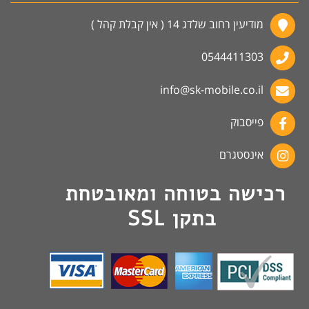
מודיעין רחוב שלדג 14 ( אין קבלת קהל )
0544411303
info@sk-mobile.co.il
פייסבוק
אינסטגרם