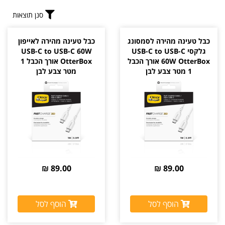
סנן תוצאות
כבל טעינה מהירה לסמסונג
כבל טעינה מהירה לאייפון
גלקסי USB-C to USB-C
USB-C to USB-C 60W
60W OtterBox אורך הכבל
OtterBox אורך הכבל 1
1 מטר צבע לבן
מטר צבע לבן
89.00 ₪
89.00 ₪
הוסף לסל
הוסף לסל