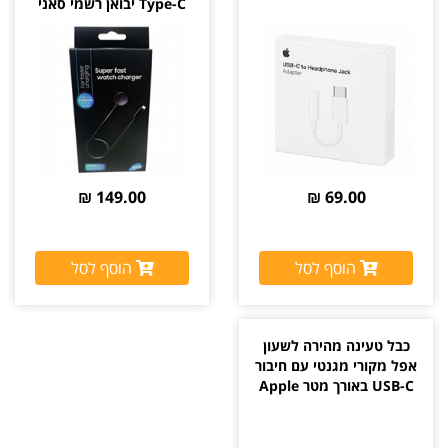
Type-C יבואן רשמי סאני
149.00 ₪
69.00 ₪
הוסף לסל
הוסף לסל
כבל טעינה מהירה לשעון
אפל מקורי מגנטי עם חיבור
USB-C באורך מטר Apple