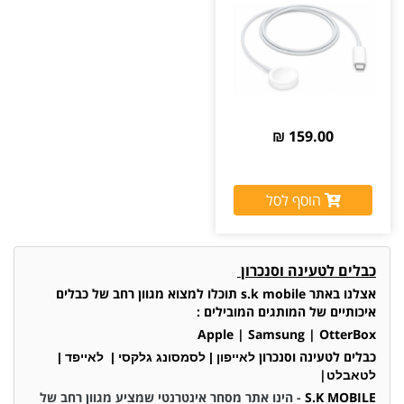
159.00 ₪
הוסף לסל
כבלים
לטעינה וסנכרון
אצלנו באתר
s.k mobile
תוכלו למצוא מגוון רחב של כבלים
איכותיים של המותגים המובילים :
Apple | Samsung | OtterBox
כבלים לטעינה וסנכרון
לאייפון | לסמסונג גלקסי | לאייפד |
|
לטאבלט
S.K MOBILE
- הינו אתר מסחר אינטרנטי שמציע מגוון רחב של