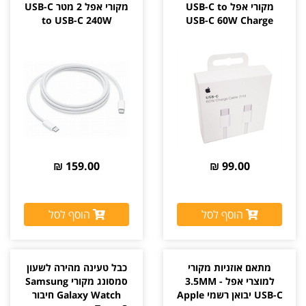
מקורי אפל USB-C to
מקורי אפל 2 מטר USB-C
to USB-C 240W
USB-C 60W Charge
159.00 ₪
99.00 ₪
הוסף לסל
הוסף לסל
מתאם אוזניות מקורי
כבל טעינה מהירה לשעון
למוצרי אפל 3.5MM -
סמסונג מקורי Samsung
USB-C יבואן רשמי Apple
Galaxy Watch חיבור