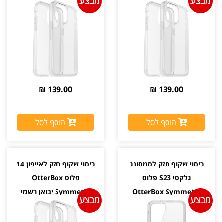
139.00 ₪
139.00 ₪
הוסף לסל
הוסף לסל
כיסוי שקוף חזק לסמסונג
כיסוי שקוף חזק לאייפון 14
גלקסי S23 פלוס
פלוס OtterBox
OtterBox Symmetry
Symmetry יבואן רשמי
יבואן רשמי