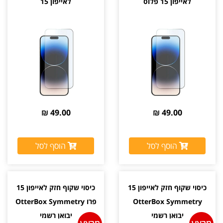
לאייפון 15 פלוס
לאייפון 15
49.00 ₪
49.00 ₪
הוסף לסל
הוסף לסל
כיסוי שקוף חזק לאייפון 15
כיסוי שקוף חזק לאייפון 15
OtterBox Symmetry
פרו OtterBox Symmetry
יבואן רשמי
יבואן רשמי