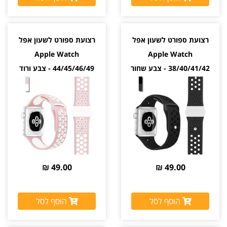
רצועת ספורט לשעון אפל
רצועת ספורט לשעון אפל
Apple Watch
Apple Watch
38/40/41/42 - צבע שחור
44/45/46/49 - צבע ורוד
לבן
49.00 ₪
49.00 ₪
הוסף לסל
הוסף לסל