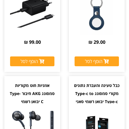
99.00 ₪
29.00 ₪
הוסף לסל
הוסף לסל
כבל טעינה והעברת נתונים
אוזניות חוט מקוריות
מקורי סמסונג Type-c to
סמסונג AKG חיבור Type-
Type-c יבואן רשמי סאני
C יבואן רשמי