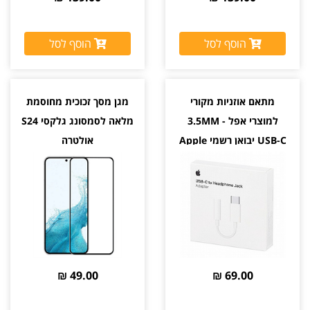
הוסף לסל
הוסף לסל
מתאם אוזניות מקורי
מגן מסך זכוכית מחוסמת
למוצרי אפל 3.5MM -
מלאה לסמסונג גלקסי S24
USB-C יבואן רשמי Apple
אולטרה
49.00 ₪
69.00 ₪