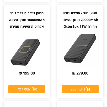
מטען נייד / סוללת גיבוי
מטען נייד / סוללת גיבוי
20000mAh תומך טעינה
10000mAh תומך טעינה
מהירה OtterBox 18W
אלחוטית וטעינה מהירה
OtterBox 18W
199.00 ₪
279.00 ₪
הוסף לסל
הוסף לסל