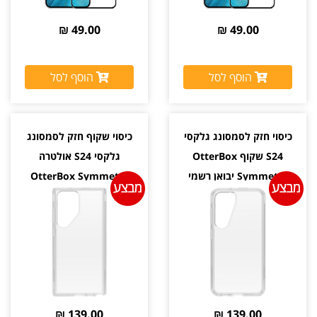
49.00 ₪
49.00 ₪
הוסף לסל
הוסף לסל
כיסוי חזק לסמסונג גלקסי
כיסוי שקוף חזק לסמסונג
S24 שקוף OtterBox
גלקסי S24 אולטרה
Symmetry יבואן רשמי
OtterBox Symmetry
יבואן רשמי
139.00 ₪
139.00 ₪