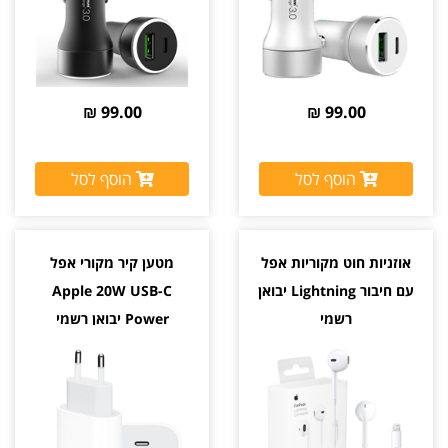
99.00 ₪
99.00 ₪
הוסף לסל
הוסף לסל
אוזניות חוט מקוריות אפל
מטען קיר מקורי אפל
עם חיבור Lightning יבואן
Apple 20W USB-C
רשמי
Power יבואן רשמי