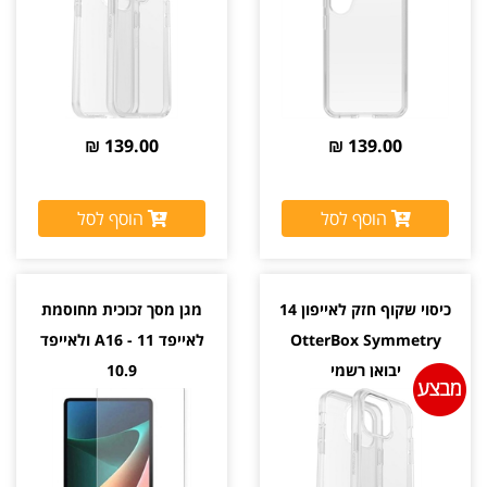
139.00 ₪
139.00 ₪
הוסף לסל
הוסף לסל
כיסוי שקוף חזק לאייפון 14
מגן מסך זכוכית מחוסמת
OtterBox Symmetry
לאייפד A16 - 11 ולאייפד
יבואן רשמי
10.9