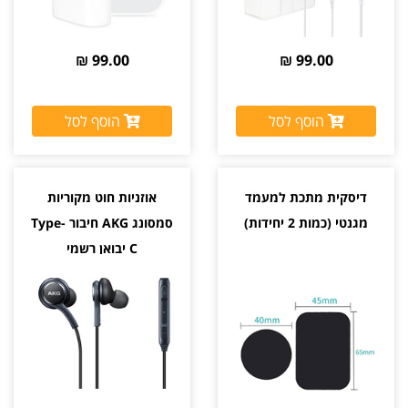
99.00 ₪
99.00 ₪
הוסף לסל
הוסף לסל
דיסקית מתכת למעמד
אוזניות חוט מקוריות
מגנטי (כמות 2 יחידות)
סמסונג AKG חיבור Type-
C יבואן רשמי