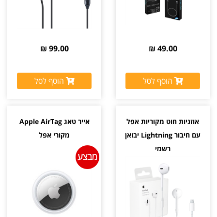
99.00 ₪
49.00 ₪
הוסף לסל
הוסף לסל
אוזניות חוט מקוריות אפל
אייר טאג Apple AirTag
עם חיבור Lightning יבואן
מקורי אפל
רשמי