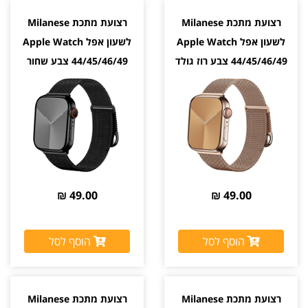
רצועת מתכת Milanese
רצועת מתכת Milanese
לשעון אפל Apple Watch
לשעון אפל Apple Watch
44/45/46/49 צבע רוז גולד
44/45/46/49 צבע שחור
Black
Rose Gold
49.00 ₪
49.00 ₪
הוסף לסל
הוסף לסל
רצועת מתכת Milanese
רצועת מתכת Milanese