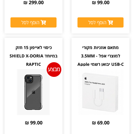
299.00 ₪
99.00 ₪
הוסף לסל
הוסף לסל
מתאם אוזניות מקורי
כיסוי לאייפון 15 חזק
למוצרי אפל 3.5MM -
במיוחד SHIELD X-DORIA
USB-C יבואן רשמי Apple
RAPTIC
99.00 ₪
69.00 ₪