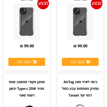
99.00 ₪
99.00 ₪
הוסף לסל
הוסף לסל
כיסוי לאייר טאג AirTag
מטען מקורי סמסונג סופר
מחזיק מפתחות צבע כחול
מהיר Type-c 25W יבואן
דמוי עור Target
רשמי סאני