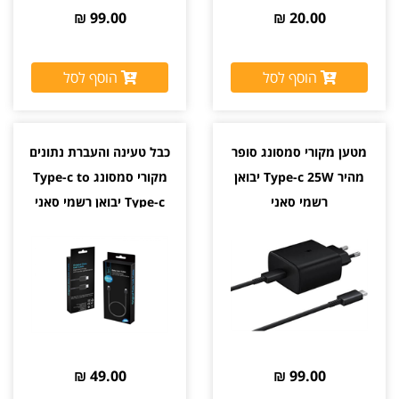
99.00 ₪
20.00 ₪
הוסף לסל
הוסף לסל
מטען מקורי סמסונג סופר
כבל טעינה והעברת נתונים
מהיר Type-c 25W יבואן
מקורי סמסונג Type-c to
רשמי סאני
Type-c יבואן רשמי סאני
49.00 ₪
99.00 ₪