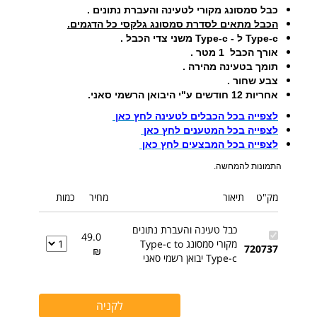
כבל סמסונג מקורי לטעינה והעברת נתונים .
הכבל מתאים לסדרת סמסונג גלקסי כל הדגמים.
Type-c ל - Type-c משני צדי הכבל .
אורך הכבל 1 מטר .
תומך בטעינה מהירה .
צבע שחור .
אחריות 12 חודשים ע"י היבואן הרשמי סאני.
לצפייה בכל הכבלים לטעינה לחץ כאן
לצפייה בכל המטענים לחץ כאן
לצפייה בכל המבצעים לחץ כאן
התמונות להמחשה.
מק"ט
תיאור
מחיר
כמות
כבל טעינה והעברת נתונים
49.0
מקורי סמסונג Type-c to
720737
₪
Type-c יבואן רשמי סאני