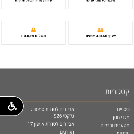
מענה טלפוני אנושי
שירות מהיר לבית הלקוח
ייעוץ והכוונה אישית
תשלום מאובטח
קטגוריות
כיסויים
אביזרים לסדרת סמסונג
גלקסי S26
מגני מסך
אביזרים לסדרת אייפון 17
מטענים וכבלים
מקרנים
אוזניות