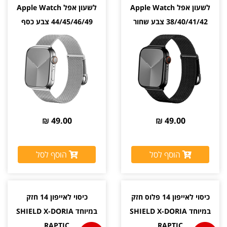
לשעון אפל Apple Watch
לשעון אפל Apple Watch
38/40/41/42 צבע שחור
44/45/46/49 צבע כסף
Silver
Black
49.00 ₪
49.00 ₪
הוסף לסל
הוסף לסל
כיסוי לאייפון 14 פלוס חזק
כיסוי לאייפון 14 חזק
במיוחד SHIELD X-DORIA
במיוחד SHIELD X-DORIA
RAPTIC
RAPTIC