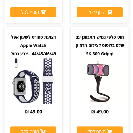
הוסף לסל
הוסף לסל
מוט סלפי גמיש מתכוונן עם
רצועת ספורט לשעון אפל
שלט בלוטוס לצילום מרחוק
Apple Watch
SK-300 Gripqi
44/45/46/49 - צבע כחול
ולבן
מגיע עם שלט לצילום מרחוק
49.00 ₪
49.00 ₪
הוסף לסל
הוסף לסל