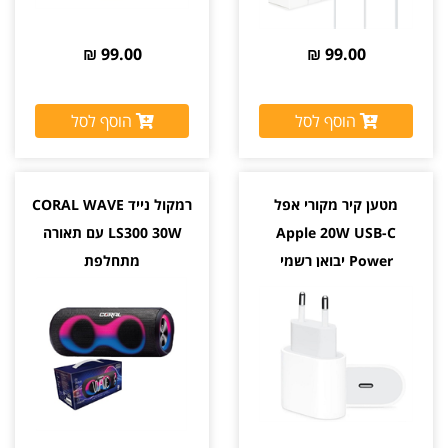
99.00 ₪
99.00 ₪
הוסף לסל
הוסף לסל
מטען קיר מקורי אפל
רמקול נייד CORAL WAVE
Apple 20W USB-C
LS300 30W עם תאורה
Power יבואן רשמי
מתחלפת