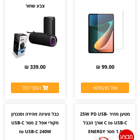
צבע שחור
339.00 ₪
99.00 ₪
אזל מהמלאי
הוסף לסל
מטען מהיר 25W PD USB-
כבל טעינה מהירה וסנכרון
C to USB-C אורך הכבל
מקורי אפל 2 מטר USB-C
1.5 מטר ENERGY
to USB-C 240W